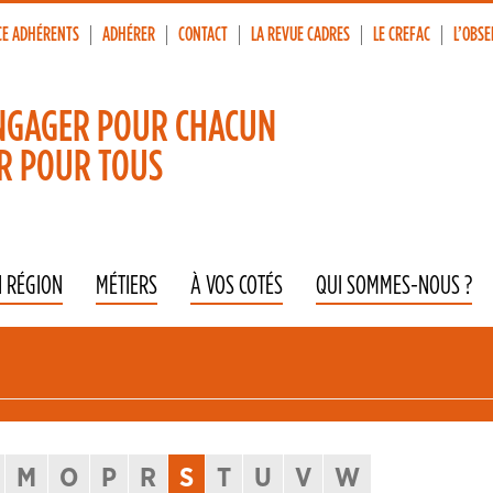
CE ADHÉRENTS
ADHÉRER
CONTACT
LA REVUE CADRES
LE CREFAC
L’OBSE
p
vigation
NGAGER POUR CHACUN
R POUR TOUS
N RÉGION
MÉTIERS
À VOS COTÉS
QUI SOMMES-NOUS ?
M
O
P
R
S
T
U
V
W