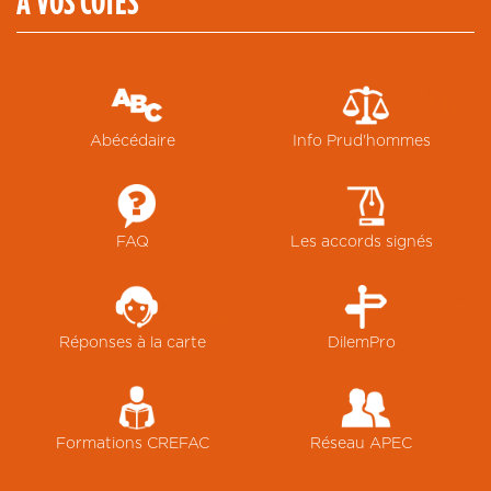
À VOS COTÉS
Abécédaire
Info Prud'hommes
FAQ
Les accords signés
Réponses à la carte
DilemPro
Formations CREFAC
Réseau APEC