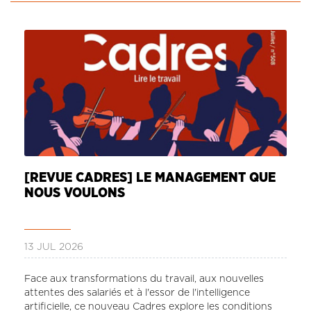
CONTACT
LA REVUE CADRES
LE CREFAC
L’OBSERVATOIRE DES CADRES
[REVUE CADRES] LE MANAGEMENT QUE
NOUS VOULONS
13 JUL 2026
Face aux transformations du travail, aux nouvelles
attentes des salariés et à l'essor de l'intelligence
artificielle, ce nouveau Cadres explore les conditions