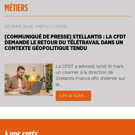
MÉTIERS
30 MAR 2026
MÉTALLURGIE
[COMMUNIQUÉ DE PRESSE] STELLANTIS : LA CFDT
DEMANDE LE RETOUR DU TÉLÉTRAVAIL DANS UN
CONTEXTE GÉOPOLITIQUE TENDU
La CFDT a adressé, lundi 16 mars,
un courrier à la direction de
Stellantis France afin d’alerter sur
la…
Lire la suite ...