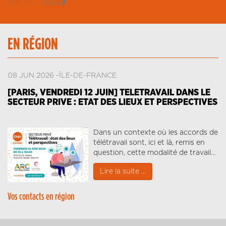
Previous
Next
EN RÉGION
08 JUN 2026
ÎLE-DE-FRANCE
[PARIS, VENDREDI 12 JUIN] TELETRAVAIL DANS LE
SECTEUR PRIVE : ETAT DES LIEUX ET PERSPECTIVES
Dans un contexte où les accords de
télétravail sont, ici et là, remis en
question, cette modalité de travail…
Lire la suite ...
Vos contacts en région