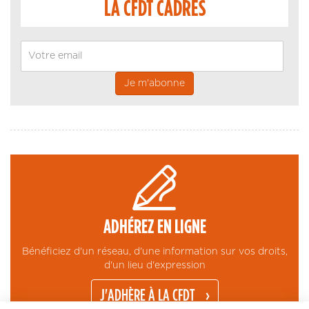
LA CFDT CADRES
Email
ADHÉREZ EN LIGNE
Bénéficiez d'un réseau, d'une information sur vos droits,
d'un lieu d'expression
J'ADHÈRE À LA CFDT