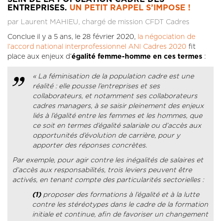
ENTREPRISES.
UN PETIT RAPPEL S’IMPOSE !
par Laurent MAHIEU, chargé de mission CFDT Cadres
Conclue il y a 5 ans, le 28 février 2020,
la négociation de
l’accord national interprofessionnel ANI Cadres 2020
fit
place aux enjeux d’
égalité femme-homme en ces termes
:
« La féminisation de la population cadre est une
réalité : elle pousse l’entreprises et ses
collaborateurs, et notamment ses collaborateurs
cadres managers, à se saisir pleinement des enjeux
liés à l’égalité entre les femmes et les hommes, que
ce soit en termes d’égalité salariale ou d’accès aux
opportunités d’évolution de carrière, pour y
apporter des réponses concrètes.
Par exemple, pour agir contre les inégalités de salaires et
d’accès aux responsabilités, trois leviers peuvent être
activés, en tenant compte des particularités sectorielles :
(1)
proposer des formations à l’égalité et à la lutte
contre les stéréotypes dans le cadre de la formation
initiale et continue, afin de favoriser un changement