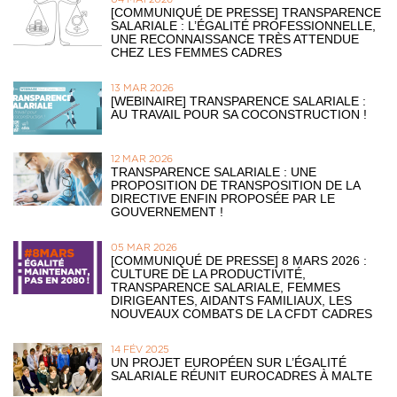
[COMMUNIQUÉ DE PRESSE] TRANSPARENCE
SALARIALE : L’ÉGALITÉ PROFESSIONNELLE,
UNE RECONNAISSANCE TRÈS ATTENDUE
CHEZ LES FEMMES CADRES
13 MAR 2026
[WEBINAIRE] TRANSPARENCE SALARIALE :
AU TRAVAIL POUR SA COCONSTRUCTION !
12 MAR 2026
TRANSPARENCE SALARIALE : UNE
PROPOSITION DE TRANSPOSITION DE LA
DIRECTIVE ENFIN PROPOSÉE PAR LE
GOUVERNEMENT !
05 MAR 2026
[COMMUNIQUÉ DE PRESSE] 8 MARS 2026 :
CULTURE DE LA PRODUCTIVITÉ,
TRANSPARENCE SALARIALE, FEMMES
DIRIGEANTES, AIDANTS FAMILIAUX, LES
NOUVEAUX COMBATS DE LA CFDT CADRES
14 FÉV 2025
UN PROJET EUROPÉEN SUR L’ÉGALITÉ
SALARIALE RÉUNIT EUROCADRES À MALTE