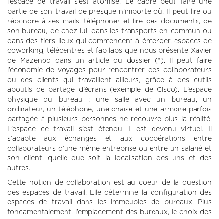
l’espace de travail s’est atomisé. Le cadre peut faire une
partie de son travail de presque n’importe où. Il peut lire ou
répondre à ses mails, téléphoner et lire des documents, de
son bureau, de chez lui, dans les transports en commun ou
dans des tiers-lieux qui commencent à émerger, espaces de
coworking, télécentres et fab labs que nous présente Xavier
de Mazenod dans un article du dossier (*). Il peut faire
l’économie de voyages pour rencontrer des collaborateurs
ou des clients qui travaillent ailleurs, grâce à des outils
aboutis de partage d’écrans (exemple de Cisco). L’espace
physique du bureau : une salle avec un bureau, un
ordinateur, un téléphone, une chaise et une armoire parfois
partagée à plusieurs personnes ne recouvre plus la réalité.
L’espace de travail s’est étendu. Il est devenu virtuel. Il
s’adapte aux échanges et aux coopérations entre
collaborateurs d’une même entreprise ou entre un salarié et
son client, quelle que soit la localisation des uns et des
autres.
Cette notion de collaboration est au coeur de la question
des espaces de travail. Elle détermine la configuration des
espaces de travail dans les immeubles de bureaux. Plus
fondamentalement, l’emplacement des bureaux, le choix des