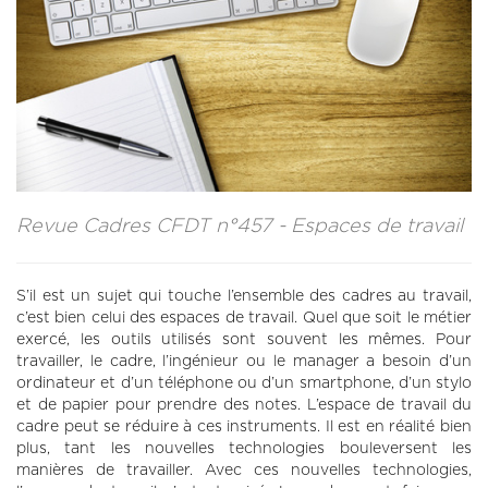
CONTACT
LA REVUE CADRES
LE CREFAC
L’OBSERVATOIRE DES CADRES
Revue Cadres CFDT n°457 - Espaces de travail
S’il est un sujet qui touche l’ensemble des cadres au travail,
c’est bien celui des espaces de travail. Quel que soit le métier
exercé, les outils utilisés sont souvent les mêmes. Pour
travailler, le cadre, l’ingénieur ou le manager a besoin d’un
ordinateur et d’un téléphone ou d’un smartphone, d’un stylo
et de papier pour prendre des notes. L’espace de travail du
cadre peut se réduire à ces instruments. Il est en réalité bien
plus, tant les nouvelles technologies bouleversent les
manières de travailler. Avec ces nouvelles technologies,