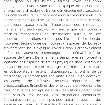
open space ou des bureaux fermés révèle des choix
managériaux. Marc Szabo nous l’explique bien. Dans son
entreprise, la direction utilise les déménagements successifs
des collaborateurs d’un bâtiment à un autre comme un outil
de management de crise. De manière plus générale, le choix
des open space révèle l’importance des modes de
management anglo-saxons. A mesure que de nouveaux
modèles managériaux se dessineront autour de ces
nouvelles coopérations rendues possibles par l’utilisation des
nouvelles technologies,de nouveaux espaces de bureaux
s’inventeront, nous explique Xavier Baron. Paradoxalement
enfin, les nouvelles technologies ont dématérialisé les
espaces de travail. Dans le même temps, elles renforcent la
légitimité des espaces de travail physiques dans l’entreprise
ou l’administration car les échanges informels et réels entre
les collaborateurs restent indispensables. Ils font la vie de
l’entreprise, ils garantissent son unité. Dans un tel contexte,
les accords de télétravail peuvent répondre à des
préoccupations financières des employeurs en réduisant les
frais locatifs des entreprises et aux aspirations personnelles
des salariés en évitant des migrations pendulaires
épuisantes. Ils ne gomment pas pour autant la question des
espaces de travail, et il semble difficile de les généraliser à