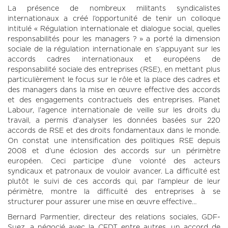
La présence de nombreux militants syndicalistes
internationaux a créé l’opportunité de tenir un colloque
intitulé « Régulation internationale et dialogue social, quelles
responsabilités pour les managers ? » a porté la dimension
sociale de la régulation internationale en s’appuyant sur les
accords cadres internationaux et européens de
responsabilité sociale des entreprises (RSE), en mettant plus
particulièrement le focus sur le rôle et la place des cadres et
des managers dans la mise en œuvre effective des accords
et des engagements contractuels des entreprises. Planet
Labour, l’agence internationale de veille sur les droits du
travail, a permis d’analyser les données basées sur 220
accords de RSE et des droits fondamentaux dans le monde.
On constat une intensification des politiques RSE depuis
2008 et d’une éclosion des accords sur un périmètre
européen. Ceci participe d’une volonté des acteurs
syndicaux et patronaux de vouloir avancer. La difficulté est
plutôt le suivi de ces accords qui, par l’ampleur de leur
périmètre, montre la difficulté des entreprises à se
structurer pour assurer une mise en œuvre effective…
Bernard Parmentier, directeur des relations sociales, GDF-
Suez, a négocié avec la CFDT entre autres, un accord de