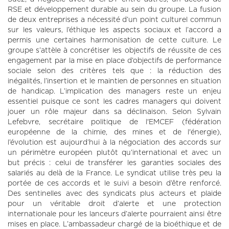
RSE et développement durable au sein du groupe. La fusion
de deux entreprises a nécessité d’un point culturel commun
sur les valeurs, l’éthique les aspects sociaux et l’accord a
permis une certaines harmonisation de cette culture. Le
groupe s’attèle à concrétiser les objectifs de réussite de ces
engagement par la mise en place d’objectifs de performance
sociale selon des critères tels que : la réduction des
inégalités, l’insertion et le maintien de personnes en situation
de handicap. L’implication des managers reste un enjeu
essentiel puisque ce sont les cadres managers qui doivent
jouer un rôle majeur dans sa déclinaison. Selon Sylvain
Lefebvre, secrétaire politique de l'EMCEF (fédération
européenne de la chimie, des mines et de l'énergie),
l’évolution est aujourd’hui à la négociation des accords sur
un périmètre européen plutôt qu’international et avec un
but précis : celui de transférer les garanties sociales des
salariés au delà de la France. Le syndicat utilise très peu la
portée de ces accords et le suivi a besoin d’être renforcé.
Des sentinelles avec des syndicats plus acteurs et plaide
pour un véritable droit d’alerte et une protection
internationale pour les lanceurs d’alerte pourraient ainsi être
mises en place. L’ambassadeur chargé de la bioéthique et de