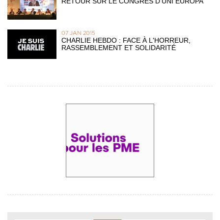
RETOUR SUR LE CONGRÈS D'UNI EUROPA
07 JAN 2015
CHARLIE HEBDO : FACE À L'HORREUR,
RASSEMBLEMENT ET SOLIDARITÉ