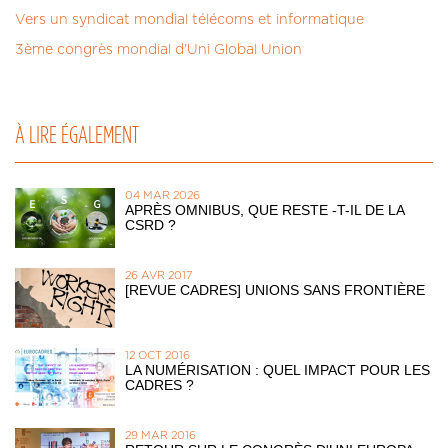
Vers un syndicat mondial télécoms et informatique
3ème congrès mondial d'Uni Global Union
À LIRE ÉGALEMENT
04 MAR 2026
APRÈS OMNIBUS, QUE RESTE -T-IL DE LA
CSRD ?
26 AVR 2017
[REVUE CADRES] UNIONS SANS FRONTIÈRE
12 OCT 2016
LA NUMÉRISATION : QUEL IMPACT POUR LES
CADRES ?
29 MAR 2016