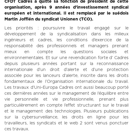
CFDT Cadres a quitté sa fonction de président de cette
organisation, après 9 années d’investissement syndical
européen et international. Il est remplacé par le suédois
Martin Jofflén du syndicat Unionen (TCO).
Les priorités : poursuivre le travail engagé sur le
développement de la syndicalisation dans les milieux
ingénieurs et cadres, les conditions d’exercice de la
responsabilité des professionnels et managers prenant
mieux en compte les questions sociales et
environnementales. Et sur une revendication forte d’ Cadres
depuis plusieurs années portant sur la reconnaissance
internationale d’un droit d’alerte et d’une protection
associée pour les lanceurs d’alerte, inscrite dans les droits
fondamentaux de l’Organisation internationale du travail.
Les travaux d’Uni-Europa Cadres ont aussi beaucoup porté
ces dernières années sur le management de l’équilibre entre
vie personnelle et vie professionnelle, prenant plus
particulièrement en compte l’effet structurant sur le travail
et le management des technologies. Plusieurs publications
sur la cybersurveillance, les droits en ligne pour les
travailleurs, les syndicats et le web 2 sont venus ponctuer
ces travaux.