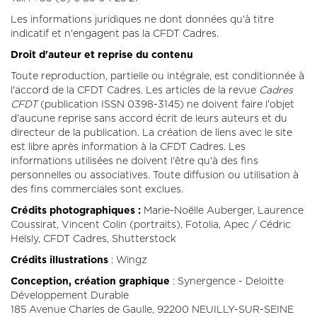
CONTACT
Les informations juridiques ne dont données qu'à titre
LA REVUE CADRES
indicatif et n'engagent pas la CFDT Cadres.
LE CREFAC
Droit d'auteur et reprise du contenu
L’OBSERVATOIRE DES CADRES
Toute reproduction, partielle ou intégrale, est conditionnée à
l'accord de la CFDT Cadres. Les articles de la revue
Cadres
CFDT
(publication ISSN 0398-3145) ne doivent faire l'objet
d'aucune reprise sans accord écrit de leurs auteurs et du
directeur de la publication. La création de liens avec le site
est libre après information à la CFDT Cadres. Les
informations utilisées ne doivent l'être qu'à des fins
personnelles ou associatives. Toute diffusion ou utilisation à
des fins commerciales sont exclues.
Crédits photographiques :
Marie-Noëlle Auberger, Laurence
Coussirat, Vincent Colin (portraits), Fotolia, Apec / Cédric
Helsly, CFDT Cadres, Shutterstock
Crédits illustrations
: Wingz
Conception, création graphique
: Synergence - Deloitte
Développement Durable
185 Avenue Charles de Gaulle, 92200 NEUILLY-SUR-SEINE