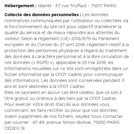
Hébergement :
Idianet · 37, rue Truffaut - 75017 PARIS
Collecte des données personnelles :
Les données
nominatives communiquées par l’utilisateur ou collectées via
le fonctionnement du site ont pour objectif d’améliorer la
qualité du service et de mieux répondre aux attentes du
visiteur. Selon le règlement (UE) 2016/679 du Parlement
européen et du Conseil du 27 avril 2016, règlement relatif à la
protection des personnes physiques à l’égard du traitement
des données à caractère personnel et à la libre circulation de
ces données (« RGPD »), applicable le 25 mai 2018, les
informations recueillies sur ce site sont enregistrées dans un
fichier informatisé par la CFDT Cadres pour communiquer
des informations. Les données sont conservées pendant 3
ans et sont destinées à la CFDT Cadres.
Elles ne sauraient en aucun cas être cédées, que ce soit à
titre gratuit ou onéreux à des tiers par la CFDT Cadres.
Pour exercer votre droit d’accès aux données vous
concernant, les faire rectifier ou pour que vos données
soient supprimées de nos fichiers, veuillez nous contacter
par courrier : 47-49, avenue Simon-Bolivar, 75950 PARIS
CEDEX 19.