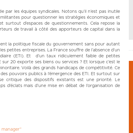
e par les équipes syndicales. Notons qu’il n’est pas inutile
s militantes pour questionner les stratégies économiques et
se et surtout d’espaces de questionnements. Cela repose la
teurs de travail à côté des apporteurs de capital dans la
cent la politique fiscale du gouvernement sans pour autant
es petites entreprises. La France souffre de l’absence d’un
édiaire (ETI). Et d’un taux ridiculement faible de petites
 sur 20 exporte ses biens ou services ? Et lorsque c’est le
s minoritaire. Voilà des grands handicaps de compétitivité. Ce
 des pouvoirs publics à l’émergence des ETI. Et surtout sur
 critique des dispositifs existants est une priorité. Le
ps d’éclats mais d’une mise en débat de l’organisation de
, manager''