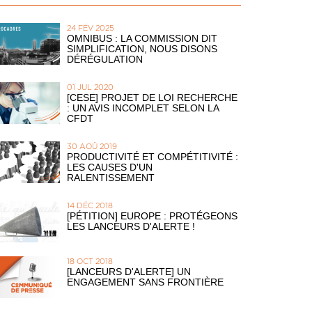
24 FÉV 2025
OMNIBUS : LA COMMISSION DIT
SIMPLIFICATION, NOUS DISONS
DÉRÉGULATION
01 JUL 2020
[CESE] PROJET DE LOI RECHERCHE
: UN AVIS INCOMPLET SELON LA
CFDT
30 AOÛ 2019
PRODUCTIVITÉ ET COMPÉTITIVITÉ :
LES CAUSES D'UN
RALENTISSEMENT
14 DÉC 2018
[PÉTITION] EUROPE : PROTÉGEONS
LES LANCEURS D'ALERTE !
18 OCT 2018
[LANCEURS D'ALERTE] UN
ENGAGEMENT SANS FRONTIÈRE