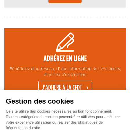
ADHÉREZ EN LIGNE
Bénéficiez d'un réseau, d'une information sur vos droits,
d'un lieu d'expression
J'ADHÈRE À LA CFDT
Gestion des cookies
Ce site utilise des cookies nécessaires au bon fonctionnement.
D’autres catégories de cookies peuvent être utilisées pour améliorer
votre expérience utilisateur ou réaliser des statistiques de
fréquentation du site.
CONTACT
MENTIONS LÉGALES
ESPACE PRESSE
GESTION COOKIES