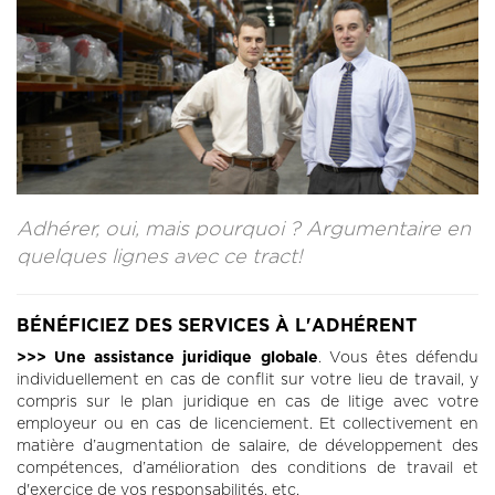
CONTACT
LA REVUE CADRES
LE CREFAC
L’OBSERVATOIRE DES CADRES
Adhérer, oui, mais pourquoi ? Argumentaire en
quelques lignes avec ce tract!
BÉNÉFICIEZ DES SERVICES À L'ADHÉRENT
>>> Une assistance juridique globale
. Vous êtes défendu
individuellement en cas de conflit sur votre lieu de travail, y
compris sur le plan juridique en cas de litige avec votre
employeur ou en cas de licenciement. Et collectivement en
matière d’augmentation de salaire, de développement des
compétences, d’amélioration des conditions de travail et
d'exercice de vos responsabilités, etc.