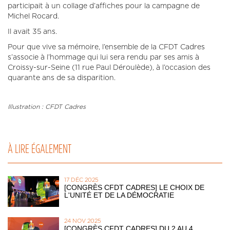
participait à un collage d’affiches pour la campagne de
Michel Rocard.
Il avait 35 ans.
Pour que vive sa mémoire, l’ensemble de la CFDT Cadres
s’associe à l’hommage qui lui sera rendu par ses amis à
Croissy-sur-Seine (11 rue Paul Déroulède), à l’occasion des
quarante ans de sa disparition.
Illustration : CFDT Cadres
À LIRE ÉGALEMENT
17 DÉC 2025
[CONGRÈS CFDT CADRES] LE CHOIX DE
L'UNITÉ ET DE LA DÉMOCRATIE
24 NOV 2025
[CONGRÈS CFDT CADRES] DU 2 AU 4