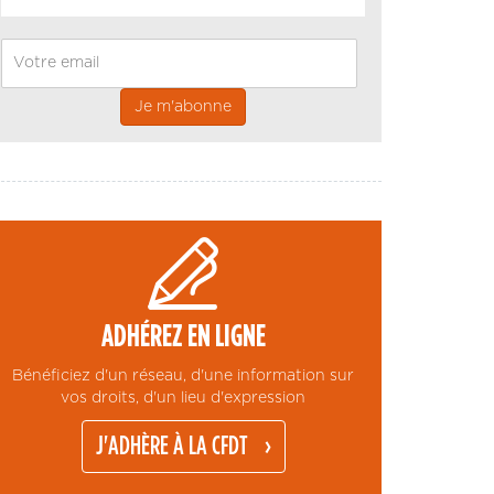
Email
ADHÉREZ EN LIGNE
Bénéficiez d'un réseau, d'une information sur
vos droits, d'un lieu d'expression
J'ADHÈRE À LA CFDT