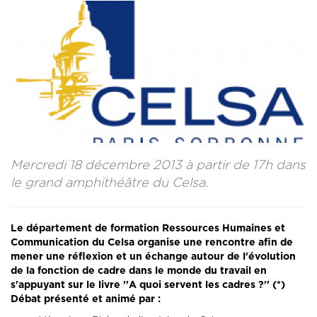
CONTACT
LA REVUE CADRES
LE CREFAC
L’OBSERVATOIRE DES CADRES
Mercredi 18 décembre 2013 à partir de 17h dans
le grand amphithéâtre du Celsa.
Le département de formation Ressources Humaines et
Communication du Celsa organise une rencontre afin de
mener une réflexion et un échange autour de l'évolution
de la fonction de cadre dans le monde du travail en
s'appuyant sur le livre ''A quoi servent les cadres ?'' (*)
Débat présenté et animé par :