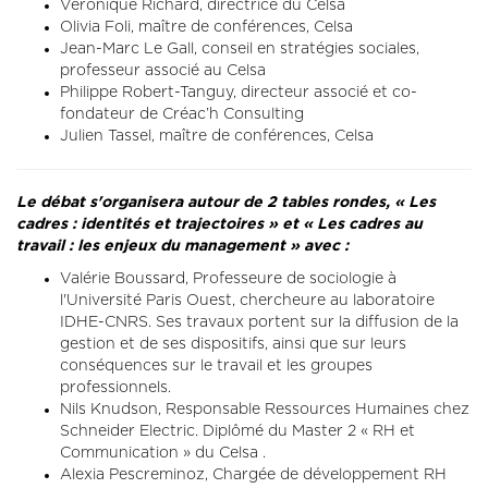
Véronique Richard, directrice du Celsa
Olivia Foli, maître de conférences, Celsa
Jean-Marc Le Gall, conseil en stratégies sociales,
professeur associé au Celsa
Philippe Robert-Tanguy, directeur associé et co-
fondateur de Créac’h Consulting
Julien Tassel, maître de conférences, Celsa
Le débat s'organisera autour de 2 tables rondes, « Les
cadres : identités et trajectoires » et « Les cadres au
travail : les enjeux du management » avec :
Valérie Boussard, Professeure de sociologie à
l'Université Paris Ouest, chercheure au laboratoire
IDHE-CNRS. Ses travaux portent sur la diffusion de la
gestion et de ses dispositifs, ainsi que sur leurs
conséquences sur le travail et les groupes
professionnels.
Nils Knudson, Responsable Ressources Humaines chez
Schneider Electric. Diplômé du Master 2 « RH et
Communication » du Celsa .
Alexia Pescreminoz, Chargée de développement RH