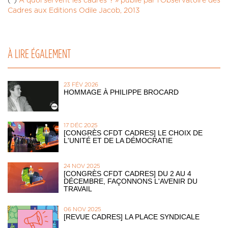
(*)
A quoi servent les cadres ? » publié par l'Observatoire des
Cadres aux Editions Odile Jacob, 2013
À LIRE ÉGALEMENT
23 FÉV 2026
HOMMAGE À PHILIPPE BROCARD
17 DÉC 2025
[CONGRÈS CFDT CADRES] LE CHOIX DE
L'UNITÉ ET DE LA DÉMOCRATIE
24 NOV 2025
[CONGRÈS CFDT CADRES] DU 2 AU 4
DÉCEMBRE, FAÇONNONS L'AVENIR DU
TRAVAIL
06 NOV 2025
[REVUE CADRES] LA PLACE SYNDICALE