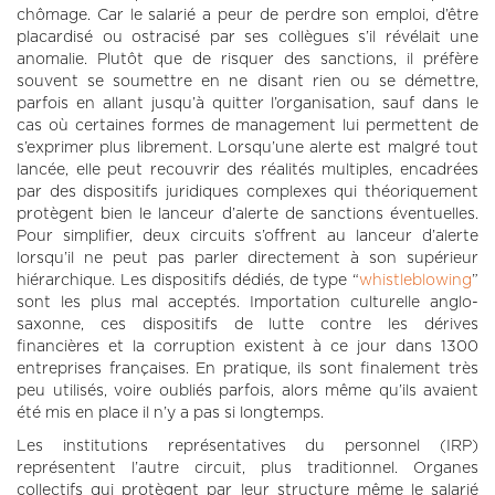
chômage. Car le salarié a peur de perdre son emploi, d’être
placardisé ou ostracisé par ses collègues s’il révélait une
anomalie. Plutôt que de risquer des sanctions, il préfère
souvent se soumettre en ne disant rien ou se démettre,
parfois en allant jusqu’à quitter l’organisation, sauf dans le
cas où certaines formes de management lui permettent de
s’exprimer plus librement. Lorsqu’une alerte est malgré tout
lancée, elle peut recouvrir des réalités multiples, encadrées
par des dispositifs juridiques complexes qui théoriquement
protègent bien le lanceur d’alerte de sanctions éventuelles.
Pour simplifier, deux circuits s’offrent au lanceur d’alerte
lorsqu’il ne peut pas parler directement à son supérieur
hiérarchique. Les dispositifs dédiés, de type “
whistleblowing
”
sont les plus mal acceptés. Importation culturelle anglo-
saxonne, ces dispositifs de lutte contre les dérives
financières et la corruption existent à ce jour dans 1300
entreprises françaises. En pratique, ils sont finalement très
peu utilisés, voire oubliés parfois, alors même qu’ils avaient
été mis en place il n’y a pas si longtemps.
Les institutions représentatives du personnel (IRP)
représentent l’autre circuit, plus traditionnel. Organes
collectifs qui protègent par leur structure même le salarié