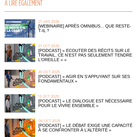
À LIRE ÉGALEMENT
27 JAN 2026
[WEBINAIRE] APRÈS OMNIBUS... QUE RESTE-
T-IL ?
27 OCT 2025
[PODCAST] « ECOUTER DES RÉCITS SUR LE
TRAVAIL, CE N’EST PAS SEULEMENT TENDRE
L’OREILLE » »
20 OCT 2025
[PODCAST] « AGIR EN S’APPUYANT SUR SES
FONDAMENTAUX »
13 OCT 2025
[PODCAST] « LE DIALOGUE EST NÉCESSAIRE
POUR LE VIVRE ENSEMBLE »
06 OCT 2025
[PODCAST] « LE DÉBAT EXIGE UNE CAPACITÉ
À SE CONFRONTER À L’ALTÉRITÉ »