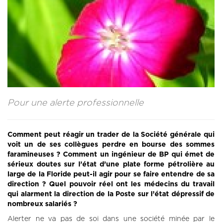
CONTACT
LA REVUE CADRES
LE CREFAC
L’OBSERVATOIRE DES CADRES
Pour une alerte professionnelle
Comment peut réagir un trader de la Société générale qui
voit un de ses collègues perdre en bourse des sommes
faramineuses ? Comment un ingénieur de BP qui émet de
sérieux doutes sur l’état d’une plate forme pétrolière au
large de la Floride peut-il agir pour se faire entendre de sa
direction ? Quel pouvoir réel ont les médecins du travail
qui alarment la direction de la Poste sur l’état dépressif de
nombreux salariés ?
Alerter ne va pas de soi dans une société minée par le