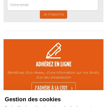
Email
ADHÉREZ EN LIGNE
Bénéficiez d'un réseau, d'une information sur vos droits,
d'un lieu d'expression
J'ADHÈRE À LA CFDT
Gestion des cookies