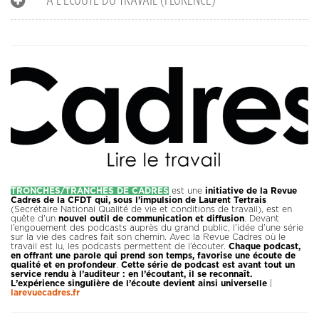
À L'ÉCOUTE DU TRAVAIL (FLORENCE)
TRONCHES/TRANCHES DE CADRES
est une
initiative de la Revue
Cadres de la CFDT qui, sous l’impulsion de Laurent Tertrais
(Secrétaire National Qualité de vie et conditions de travail), est en
quête d'un
nouvel outil de communication et diffusion
. Devant
l’engouement des podcasts auprès du grand public, l’idée d’une série
sur la vie des cadres fait son chemin. Avec la Revue Cadres où le
travail est lu, les podcasts permettent de l’écouter.
Chaque podcast,
en offrant une parole qui prend son temps, favorise une écoute de
qualité et en profondeur
.
Cette série de podcast est avant tout un
service rendu à l’auditeur : en l’écoutant, il se reconnaît.
L’expérience singulière de l’écoute devient ainsi universelle
|
larevuecadres.fr