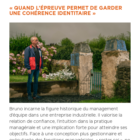
« QUAND L’ÉPREUVE PERMET DE GARDER
UNE COHÉRENCE IDENTITAIRE »
Bruno incarne la figure historique du management
d’équipe dans une entreprise industrielle. Il valorise la
relation de confiance, l’intuition dans la pratique
managériale et une implication forte pour atteindre ses
objectifs. Face à une conception plus gestionnaire et