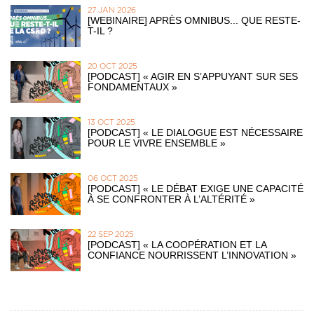
27 JAN 2026
[WEBINAIRE] APRÈS OMNIBUS... QUE RESTE-
T-IL ?
20 OCT 2025
[PODCAST] « AGIR EN S’APPUYANT SUR SES
FONDAMENTAUX »
13 OCT 2025
[PODCAST] « LE DIALOGUE EST NÉCESSAIRE
POUR LE VIVRE ENSEMBLE »
06 OCT 2025
[PODCAST] « LE DÉBAT EXIGE UNE CAPACITÉ
À SE CONFRONTER À L’ALTÉRITÉ »
22 SEP 2025
[PODCAST] « LA COOPÉRATION ET LA
CONFIANCE NOURRISSENT L’INNOVATION »