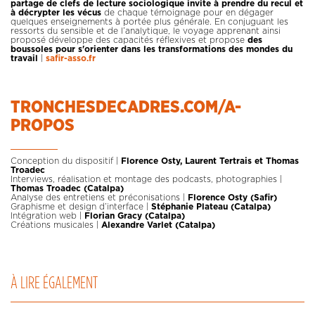
partage de clefs de lecture sociologique invite à prendre du recul et
à décrypter les vécus
de chaque témoignage pour en dégager
quelques enseignements à portée plus générale. En conjuguant les
ressorts du sensible et de l’analytique, le voyage apprenant ainsi
proposé développe des capacités réflexives et propose
des
boussoles pour s'orienter dans les transformations des mondes du
travail
|
safir-asso.fr
TRONCHESDECADRES.COM/A-
PROPOS
Conception du dispositif |
Florence Osty, Laurent Tertrais et Thomas
Troadec
Interviews, réalisation et montage des podcasts, photographies |
Thomas Troadec (Catalpa)
Analyse des entretiens et préconisations |
Florence Osty (Safir)
Graphisme et design d’interface |
Stéphanie Plateau (Catalpa)
Intégration web |
Florian Gracy (Catalpa)
Créations musicales |
Alexandre Varlet (Catalpa)
À LIRE ÉGALEMENT