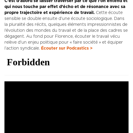
C’est d’abord se laisser traverser par ce que l’on entend et
qui nous touche par effet d’écho et de résonance avec sa
propre trajectoire et expérience de travail.
Cette écoute
sensible se double ensuite d’une écoute sociologique. Dans
la pluralité des récits, quelques éléments impressionnistes de
l’évolution des mondes du travail et de la place des cadres se
dégagent. Au fond pour Florence, écouter le travail vécu
relève d’un enjeu politique pour « faire société » et équiper
l’action syndicale.
Écouter sur Podcastics >