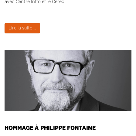
avec Centre Inffo et le Céreq.
Lire la suite ...
HOMMAGE À PHILIPPE FONTAINE