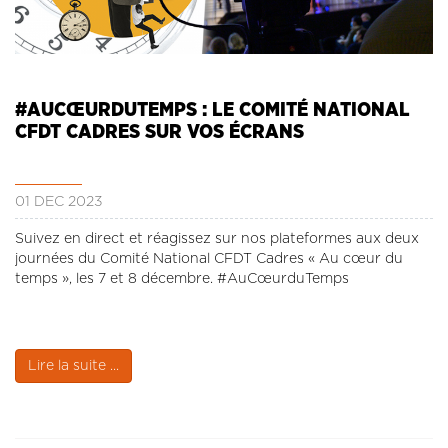
#AUCŒURDUTEMPS : LE COMITÉ NATIONAL
CFDT CADRES SUR VOS ÉCRANS
01 DÉC 2023
Suivez en direct et réagissez sur nos plateformes aux deux
journées du Comité National CFDT Cadres « Au cœur du
temps », les 7 et 8 décembre. #AuCœurduTemps
Lire la suite ...