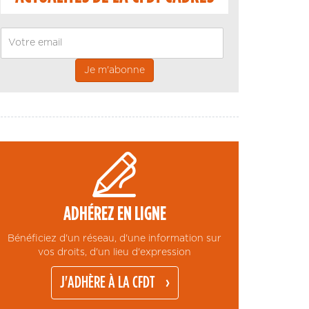
Email
ADHÉREZ EN LIGNE
Bénéficiez d'un réseau, d'une information sur
vos droits, d'un lieu d'expression
J'ADHÈRE À LA CFDT