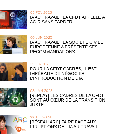
05 FÉV 2026
IA AU TRAVAIL : LA CFDT APPELLE À
AGIR SANS TARDER
06 JUN 2025
IA AU TRAVAIL : LA SOCIÉTÉ CIVILE
EUROPÉENNE A PRÉSENTÉ SES
RECOMMANDATIONS
13 FÉV 2025
POUR LA CFDT CADRES, IL EST
IMPÉRATIF DE NÉGOCIER
L’INTRODUCTION DE L'IA
08 JAN 2025
[REPLAY] LES CADRES DE LA CFDT
SONT AU CŒUR DE LA TRANSITION
JUSTE
26 JUL 2024
[RÉSEAU ARC] FAIRE FACE AUX
IRRUPTIONS DE L'IA AU TRAVAIL