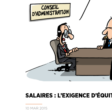
SALAIRES : L’EXIGENCE D’ÉQU
10 MAR 2015