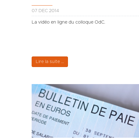
07 DÉC 2014
La vidéo en ligne du colloque OdC.
Lire la suite ...