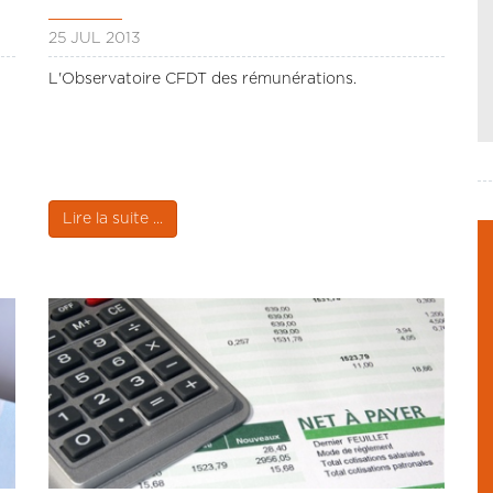
25 JUL 2013
L'Observatoire CFDT des rémunérations.
Lire la suite ...