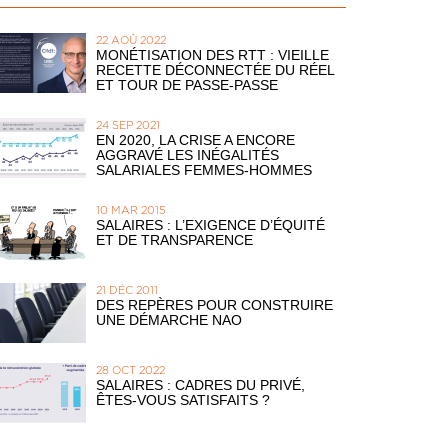
22 AOÛ 2022
MONÉTISATION DES RTT : VIEILLE
RECETTE DÉCONNECTÉE DU RÉEL
ET TOUR DE PASSE-PASSE
24 SEP 2021
EN 2020, LA CRISE A ENCORE
AGGRAVÉ LES INÉGALITÉS
SALARIALES FEMMES-HOMMES
10 MAR 2015
SALAIRES : L’EXIGENCE D’ÉQUITÉ
ET DE TRANSPARENCE
21 DÉC 2011
DES REPÈRES POUR CONSTRUIRE
UNE DÉMARCHE NAO
28 OCT 2022
SALAIRES : CADRES DU PRIVÉ,
ÊTES-VOUS SATISFAITS ?