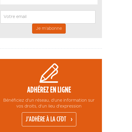
Email
ADHÉREZ EN LIGNE
Bénéficiez d'un réseau, d'une information sur
vos droits, d'un lieu d'expression
J'ADHÈRE À LA CFDT