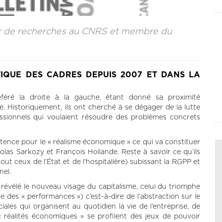
eur de recherches au CNRS et membre du
TIQUE DES CADRES DEPUIS 2007 ET DANS LA
féré la droite à la gauche, étant donné sa proximité
. Historiquement, ils ont cherché à se dégager de la lutte
essionnels qui voulaient résoudre des problèmes concrets
tence pour le « réalisme économique » ce qui va constituer
olas Sarkozy et François Hollande. Reste à savoir ce qu’ils
out ceux de l’État et de l’hospitalière) subissant la RGPP et
nel.
 révélé le nouveau visage du capitalisme, celui du triomphe
 des « performances ») c’est-à-dire de l’abstraction sur le
ales qui organisent au quotidien la vie de l’entreprise, de
« réalités économiques » se profilent des jeux de pouvoir