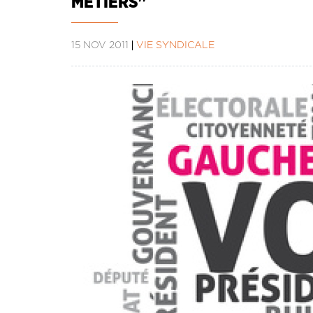
MÉTIERS''
15 NOV 2011
VIE SYNDICALE