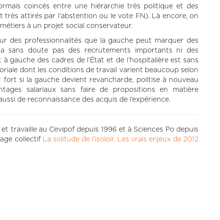
mais coincés entre une hiérarchie très politique et des
 très attirés par l’abstention ou le vote FN). Là encore, on
 métiers à un projet social conservateur.
leur des professionnalités que la gauche peut marquer des
tra sans doute pas des recrutements importants ni des
à gauche des cadres de l’État et de l’hospitalière est sans
toriale dont les conditions de travail varient beaucoup selon
t fort si la gauche devient revancharde, politise à nouveau
ages salariaux sans faire de propositions en matière
 aussi de reconnaissance des acquis de l’expérience.
t travaille au Cevipof depuis 1996 et à Sciences Po depuis
rage collectif
La solitude de l'isoloir, Les vrais enjeux de 2012