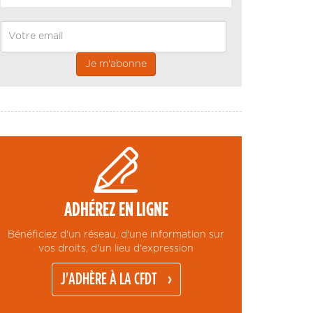
Email
ADHÉREZ EN LIGNE
Bénéficiez d'un réseau, d'une information sur
vos droits, d'un lieu d'expression
J'ADHÈRE À LA CFDT