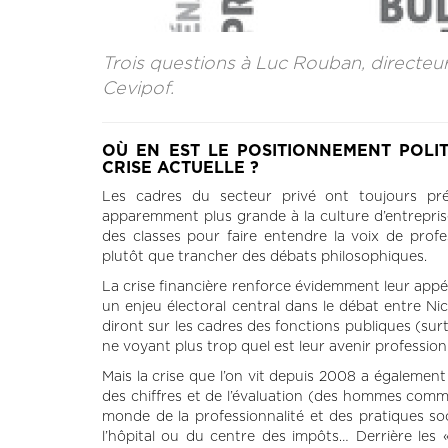
Trois questions à Luc Rouban, direct
Cevipof.
OÙ EN EST LE POSITIONNEMENT POLI
CRISE ACTUELLE ?
Les cadres du secteur privé ont toujours pré
apparemment plus grande à la culture d’entreprise
des classes pour faire entendre la voix de prof
plutôt que trancher des débats philosophiques.
La crise financière renforce évidemment leur appé
un enjeu électoral central dans le débat entre Nic
diront sur les cadres des fonctions publiques (surt
ne voyant plus trop quel est leur avenir profession
Mais la crise que l’on vit depuis 2008 a également
des chiffres et de l’évaluation (des hommes comme
monde de la professionnalité et des pratiques soci
l’hôpital ou du centre des impôts… Derrière les 