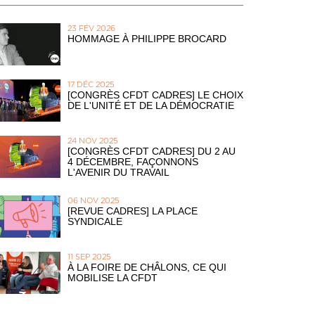
23 FÉV 2026
HOMMAGE À PHILIPPE BROCARD
17 DÉC 2025
[CONGRÈS CFDT CADRES] LE CHOIX
DE L'UNITÉ ET DE LA DÉMOCRATIE
24 NOV 2025
[CONGRÈS CFDT CADRES] DU 2 AU
4 DÉCEMBRE, FAÇONNONS
L'AVENIR DU TRAVAIL
06 NOV 2025
[REVUE CADRES] LA PLACE
SYNDICALE
11 SEP 2025
À LA FOIRE DE CHÂLONS, CE QUI
MOBILISE LA CFDT