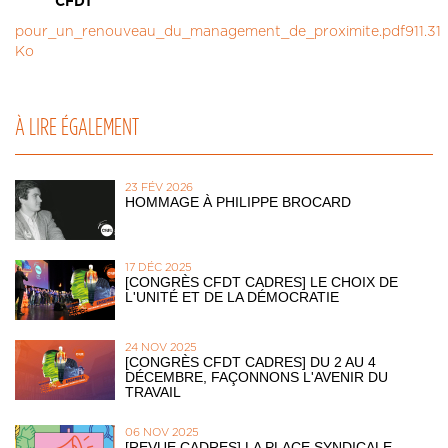
CFDT
pour_un_renouveau_du_management_de_proximite.pdf
911.31
Ko
À LIRE ÉGALEMENT
23 FÉV 2026
HOMMAGE À PHILIPPE BROCARD
17 DÉC 2025
[CONGRÈS CFDT CADRES] LE CHOIX DE
L'UNITÉ ET DE LA DÉMOCRATIE
24 NOV 2025
[CONGRÈS CFDT CADRES] DU 2 AU 4
DÉCEMBRE, FAÇONNONS L'AVENIR DU
TRAVAIL
06 NOV 2025
[REVUE CADRES] LA PLACE SYNDICALE