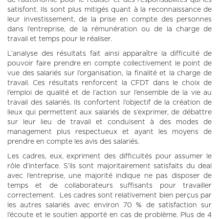
satisfont. Ils sont plus mitigés quant à la reconnaissance de
leur investissement, de la prise en compte des personnes
dans l’entreprise, de la rémunération ou de la charge de
travail et temps pour le réaliser.
L’analyse des résultats fait ainsi apparaître la difficulté de
pouvoir faire prendre en compte collectivement le point de
vue des salariés sur l’organisation, la finalité et la charge de
travail. Ces résultats renforcent la CFDT dans le choix de
l’emploi de qualité et de l’action sur l’ensemble de la vie au
travail des salariés. Ils confortent l’objectif de la création de
lieux qui permettent aux salariés de s’exprimer, de débattre
sur leur lieu de travail et conduisent à des modes de
management plus respectueux et ayant les moyens de
prendre en compte les avis des salariés.
Les cadres, eux, expriment des difficultés pour assumer le
rôle d’interface. S’ils sont majoritairement satisfaits du deal
avec l’entreprise, une majorité indique ne pas disposer de
temps et de collaborateurs suffisants pour travailler
correctement. Les cadres sont relativement bien perçus par
les autres salariés avec environ 70 % de satisfaction sur
l’écoute et le soutien apporté en cas de problème. Plus de 4