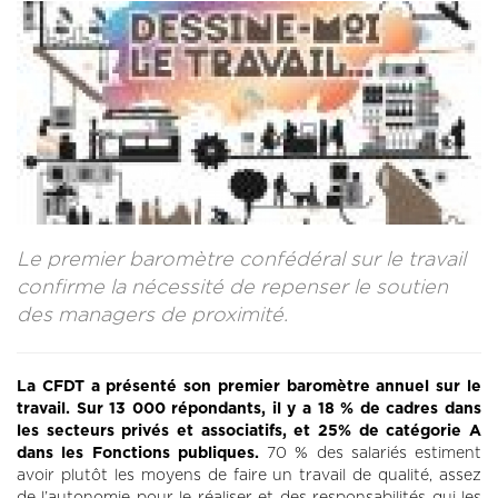
CONTACT
LA REVUE CADRES
LE CREFAC
L’OBSERVATOIRE DES CADRES
Le premier baromètre confédéral sur le travail
confirme la nécessité de repenser le soutien
des managers de proximité.
La CFDT a présenté son premier baromètre annuel sur le
travail. Sur 13 000 répondants, il y a 18 % de cadres dans
les secteurs privés et associatifs, et 25% de catégorie A
dans les Fonctions publiques.
70 % des salariés estiment
avoir plutôt les moyens de faire un travail de qualité, assez
de l’autonomie pour le réaliser et des responsabilités qui les