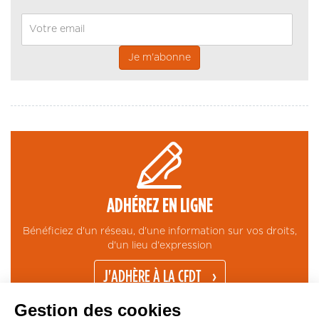
Email
ADHÉREZ EN LIGNE
Bénéficiez d'un réseau, d'une information sur vos droits,
d'un lieu d'expression
J'ADHÈRE À LA CFDT
Gestion des cookies