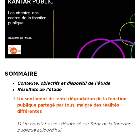
SOMMAIRE
Contexte, objectifs et dispositif de l’étude
Résultats de l’étude
Un sentiment de lente dégradation de la fonction
publique partagé par tous, malgré des réalités
différentes
1.1 Un constat assez désabusé sur l’état de la fonction
publique aujourd’hui