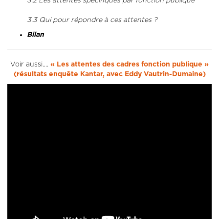
3.2 Les attentes spécifiques par fonction publique
3.3 Qui pour répondre à ces attentes ?
Bilan
Voir aussi....
« Les attentes des cadres fonction publique »
(résultats enquête Kantar, avec Eddy Vautrin-Dumaine)