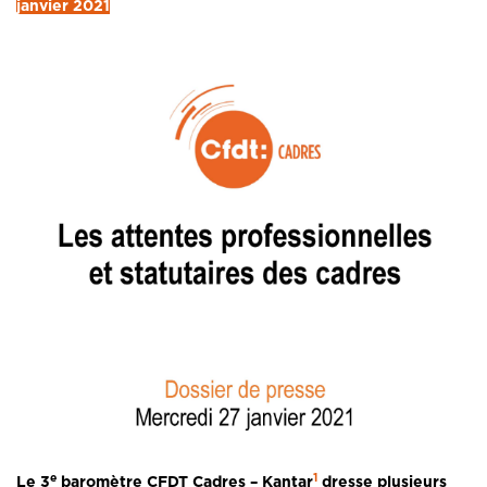
janvier 2021
e
1
Le 3
baromètre CFDT Cadres – Kantar
dresse plusieurs