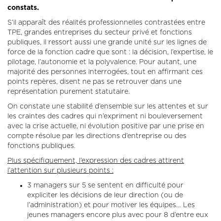
constats.
S’il apparaît des réalités professionnelles contrastées entre
TPE, grandes entreprises du secteur privé et fonctions
publiques, il ressort aussi une grande unité sur les lignes de
force de la fonction cadre que sont : la décision, l’expertise, le
pilotage, l’autonomie et la polyvalence. Pour autant, une
majorité des personnes interrogées, tout en affirmant ces
points repères, disent ne pas se retrouver dans une
représentation purement statutaire.
On constate une stabilité d’ensemble sur les attentes et sur
les craintes des cadres qui n’expriment ni bouleversement
avec la crise actuelle, ni évolution positive par une prise en
compte résolue par les directions d’entreprise ou des
fonctions publiques.
Plus spécifiquement, l’expression des cadres attirent
l’attention sur plusieurs points :
3 managers sur 5 se sentent en difficulté pour
expliciter les décisions de leur direction (ou de
l’administration) et pour motiver les équipes… Les
jeunes managers encore plus avec pour 8 d’entre eux