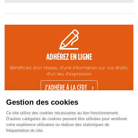
ADHÉREZ EN LIGNE
Bénéficiez d'un réseau, d'une information sur vos droits,
d'un lieu d'expression
J'ADHÈRE À LA CFDT
Gestion des cookies
Ce site utilise des cookies nécessaires au bon fonctionnement.
D’autres catégories de cookies peuvent être utilisées pour améliorer
votre expérience utilisateur ou réaliser des statistiques de
fréquentation du site.
CONTACT
MENTIONS LÉGALES
ESPACE PRESSE
GESTION COOKIES