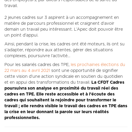
des employeurs, par ailleurs responsables de la santé au
travail.
2 jeunes cadres sur 3 aspirent à un accompagnement en
matière de parcours professionnel et craignent d’avoir
demain un travail peu intéressant. L’Apec doit pouvoir être
un point d’appui.
Ainsi, pendant la crise, les cadres ont été moteurs, ils ont su
s’adapter, répondre aux attentes, gérer des situations
complexes, poursuivre l’activité…
Pour les salariés cadres des TPE,
les prochaines élections du
22 mars au 4 avril 2021
sont une opportunité de signifier
cette vision d’une action syndicale en soutien du quotidien
et en appui des transformations du travail.
La CFDT Cadres
poursuivra son analyse en proximité du travail réel des
cadres en TPE. Elle reste accessible et à l’écoute des
cadres qui souhaitent la rejoindre pour transformer le
travail ; elle rendra visible le travail des cadres en TPE dans
la crise en leur donnant la parole sur leurs réalités
professionnelles.