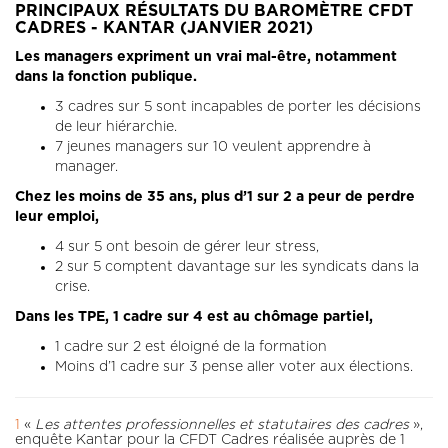
PRINCIPAUX RÉSULTATS DU BAROMÈTRE CFDT
CADRES - KANTAR (JANVIER 2021)
Les managers expriment un vrai mal-être, notamment
dans la fonction publique.
3 cadres sur 5 sont incapables de porter les décisions
de leur hiérarchie.
7 jeunes managers sur 10 veulent apprendre à
manager.
Chez les moins de 35 ans, plus d’1 sur 2 a peur de perdre
leur emploi,
4 sur 5 ont besoin de gérer leur stress,
2 sur 5 comptent davantage sur les syndicats dans la
crise.
Dans les TPE, 1 cadre sur 4 est au chômage partiel,
1 cadre sur 2 est éloigné de la formation
Moins d’1 cadre sur 3 pense aller voter aux élections.
1
«
Les attentes professionnelles et statutaires des cadres
»,
enquête Kantar pour la CFDT Cadres réalisée auprès de 1