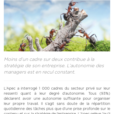
CONTACT
LA REVUE CADRES
LE CREFAC
L’OBSERVATOIRE DES CADRES
Moins d’un cadre sur deux contribue à la
stratégie de son entreprise. L’autonomie des
managers est en recul constant.
L’Apec a interrogé 1 000 cadres du secteur privé sur leur
ressenti quant à leur degré d’autonomie. Tous (93%)
déclarent avoir une autonomie suffisante pour organiser
leur propre travail. Il s’agit sans doute de la répartition
quotidienne des tâches plus que d’une prise profonde sur le
contenu et sur la stratégie de l’entreprise. L’Apec relève ‘’qu’il