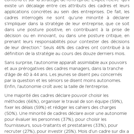
existe un décalage entre ces attributs des cadres et leurs
applications concrètes au sein des entreprises. De fait, les
cadres interrogés ne sont qu’une minorité à déclarer
s’impliquer dans la stratégie de leur entreprise, que ce soit
dans une posture positive, en contribuant à la prise de
décision ou en innovant, ou dans une posture critique, en
prenant leurs responsabilités pour contester des décisions
de leur direction.’’ Seuls 46% des cadres ont contribué à la
définition de la stratégie au cours des douze derniers mois.
Sans surprise, l’autonomie apparaît assimilable aux pouvoirs
et aux prérogatives des cadres managers, dans la tranche
d’âge de 40 à 44 ans. Les jeunes se disent peu concernés
par la question et les séniors se disent moins autonomes.
Enfin, l’autonomie croît avec la taille de l’entreprise.
Une majorité des cadres déclare pouvoir choisir les
méthodes (66%), organiser le travail de son équipe (59%),
fixer les délais (59%) et rédiger les cahiers des charges
(50%). Une minorité de cadres déclare avoir une autonomie
pour évaluer les personnes (37%), pour choisir les
fournisseurs, sous-traitants et prestataires (33%), pour
recruter (27%), pour investir (25%). Mois d’un cadre sur dix a