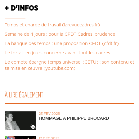
+ D'INFOS
Temps et charge de travail (larevuecadres.fr)
Semaine de 4 jours : pour la CFDT Cadres, prudence !
La banque des temps : une proposition CFDT (cfdt.fr)
Le forfait en jours concerne avant tout les cadres
Le compte épargne temps universel (CETU) : son contenu et
sa mise en œuvre (youtube.com)
À LIRE ÉGALEMENT
23 FÉV 2026
HOMMAGE À PHILIPPE BROCARD
17 DÉC 2025