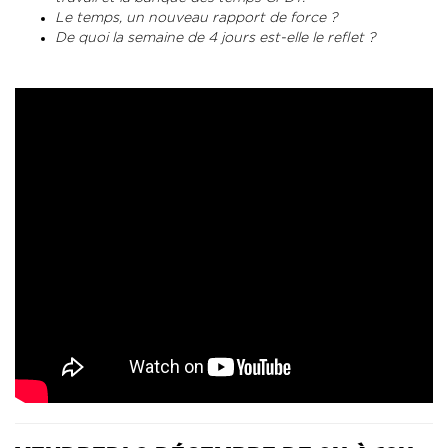
Le temps, un nouveau rapport de force ?
De quoi la semaine de 4 jours est-elle le reflet ?