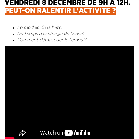
VENDREDI 8 DÉCEMBRE DE 9H À 12H.
PEUT-ON RALENTIR L'ACTIVITÉ ?
Le modèle de la hâte.
Du temps à la charge de travail.
Comment démasquer le temps ?