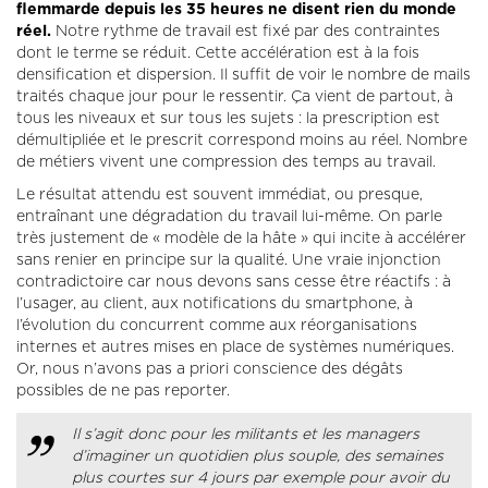
flemmarde depuis les 35 heures ne disent rien du monde
réel.
Notre rythme de travail est fixé par des contraintes
dont le terme se réduit. Cette accélération est à la fois
densification et dispersion. Il suffit de voir le nombre de mails
traités chaque jour pour le ressentir. Ça vient de partout, à
tous les niveaux et sur tous les sujets : la prescription est
démultipliée et le prescrit correspond moins au réel. Nombre
de métiers vivent une compression des temps au travail.
Le résultat attendu est souvent immédiat, ou presque,
entraînant une dégradation du travail lui-même. On parle
très justement de « modèle de la hâte » qui incite à accélérer
sans renier en principe sur la qualité. Une vraie injonction
contradictoire car nous devons sans cesse être réactifs : à
l’usager, au client, aux notifications du smartphone, à
l’évolution du concurrent comme aux réorganisations
internes et autres mises en place de systèmes numériques.
Or, nous n’avons pas a priori conscience des dégâts
possibles de ne pas reporter.
Il s’agit donc pour les militants et les managers
d’imaginer un quotidien plus souple, des semaines
plus courtes sur 4 jours par exemple pour avoir du