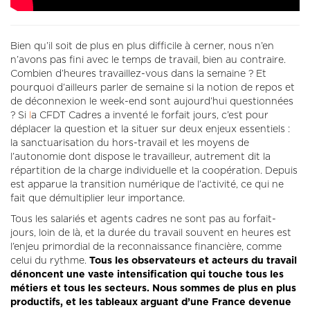
Bien qu’il soit de plus en plus difficile à cerner, nous n’en
n’avons pas fini avec le temps de travail, bien au contraire.
Combien d’heures travaillez-vous dans la semaine ? Et
pourquoi d’ailleurs parler de semaine si la notion de repos et
de déconnexion le week-end sont aujourd’hui questionnées
? Si
l
a CFDT Cadres a inventé le forfait jours, c’est pour
déplacer la question et la situer sur deux enjeux essentiels :
la sanctuarisation du hors-travail et les moyens de
l’autonomie dont dispose le travailleur, autrement dit la
répartition de la charge individuelle et la coopération. Depuis
est apparue la transition numérique de l’activité, ce qui ne
fait que démultiplier leur importance.
Tous les salariés et agents cadres ne sont pas au forfait-
jours, loin de là, et la durée du travail souvent en heures est
l’enjeu primordial de la reconnaissance financière, comme
celui du rythme.
Tous les observateurs et acteurs du travail
dénoncent une vaste intensification qui touche tous les
métiers et tous les secteurs. Nous sommes de plus en plus
productifs, et les tableaux arguant d’une France devenue