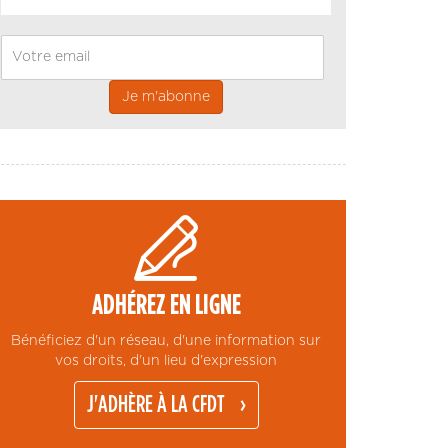
Email
ADHÉREZ EN LIGNE
Bénéficiez d'un réseau, d'une information sur
vos droits, d'un lieu d'expression
J'ADHÈRE À LA CFDT