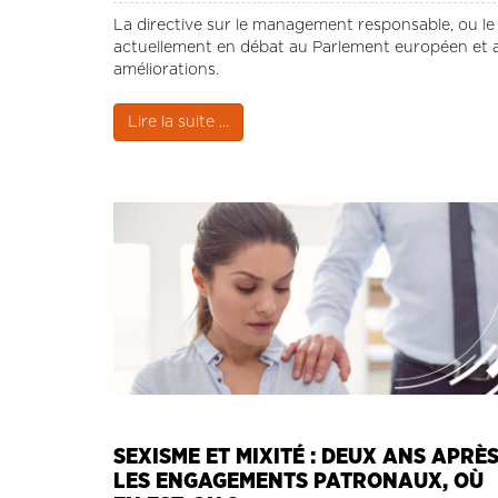
La directive sur le management responsable, ou le de
actuellement en débat au Parlement européen et a
améliorations.
Lire la suite ...
SEXISME ET MIXITÉ : DEUX ANS APRÈ
LES ENGAGEMENTS PATRONAUX, OÙ