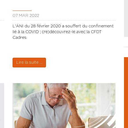
07 MAR 2022
L'ANI du 28 février 2020 a souffert du confinement
lié à la COVID ; (re)découvrez-le avec la CFDT
Cadres.
Lire la suite ...