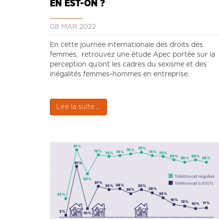
EN EST-ON ?
08 MAR 2022
En cette journée internationale des droits des
femmes, retrouvez une étude Apec portée sur la
perception qu’ont les cadres du sexisme et des
inégalités femmes-hommes en entreprise.
Lire la suite ...