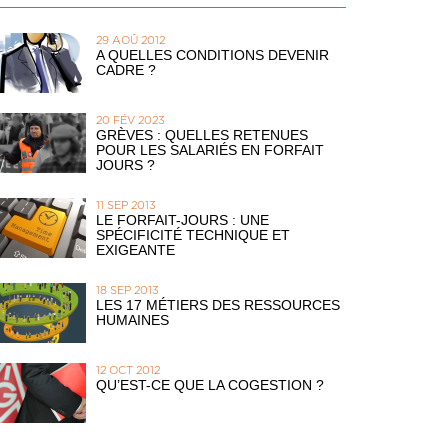
29 AOÛ 2012
A QUELLES CONDITIONS DEVENIR
CADRE ?
20 FÉV 2023
GRÈVES : QUELLES RETENUES
POUR LES SALARIÉS EN FORFAIT
JOURS ?
11 SEP 2013
LE FORFAIT-JOURS : UNE
SPÉCIFICITÉ TECHNIQUE ET
EXIGEANTE
18 SEP 2013
LES 17 MÉTIERS DES RESSOURCES
HUMAINES
12 OCT 2012
QU’EST-CE QUE LA COGESTION ?