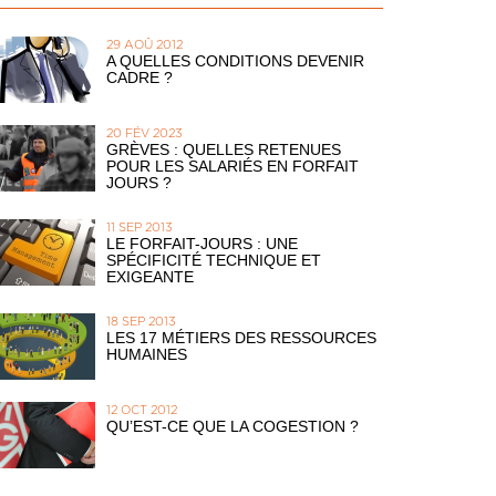
29 AOÛ 2012
A QUELLES CONDITIONS DEVENIR
CADRE ?
20 FÉV 2023
GRÈVES : QUELLES RETENUES
POUR LES SALARIÉS EN FORFAIT
JOURS ?
11 SEP 2013
LE FORFAIT-JOURS : UNE
SPÉCIFICITÉ TECHNIQUE ET
EXIGEANTE
18 SEP 2013
LES 17 MÉTIERS DES RESSOURCES
HUMAINES
12 OCT 2012
QU’EST-CE QUE LA COGESTION ?