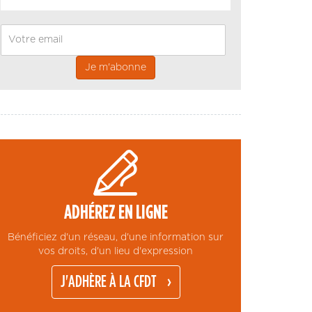
Email
ADHÉREZ EN LIGNE
Bénéficiez d'un réseau, d'une information sur
vos droits, d'un lieu d'expression
J'ADHÈRE À LA CFDT