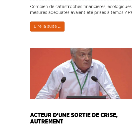
Combien de catastrophes financières, écologiques, s
mesures adéquates avaient été prises à temps ? Pa
Lire la suite ...
ACTEUR D’UNE SORTIE DE CRISE,
AUTREMENT