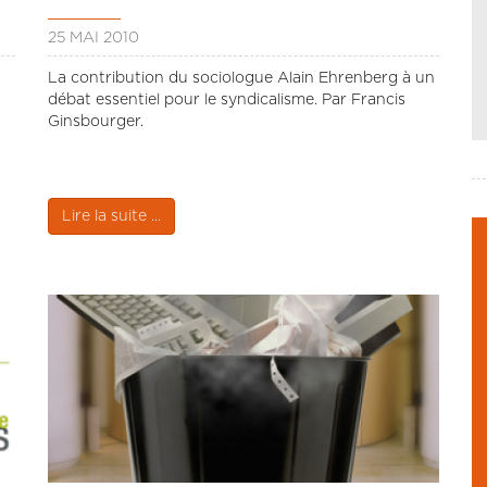
25 MAI 2010
La contribution du sociologue Alain Ehrenberg à un
débat essentiel pour le syndicalisme. Par Francis
Ginsbourger.
Lire la suite ...