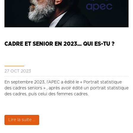
CADRE ET SENIOR EN 2023... QUI ES-TU ?
27 OCT 2023
En septembre 2023, l’APEC a édité le « Portrait statistique
des cadres seniors » , après avoir édité un portrait statistique
des cadres, puis celui des femmes cadres.
Lire la suite ...