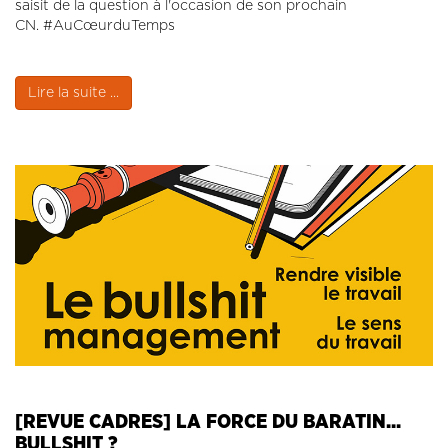
saisit de la question à l'occasion de son prochain
CN. #AuCœurduTemps
Lire la suite ...
[REVUE CADRES] LA FORCE DU BARATIN...
BULLSHIT ?