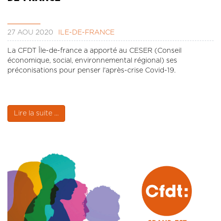
27 AOÛ 2020
ÎLE-DE-FRANCE
La CFDT Île-de-france a apporté au CESER (Conseil
économique, social, environnemental régional) ses
préconisations pour penser l'après-crise Covid-19.
Lire la suite ...