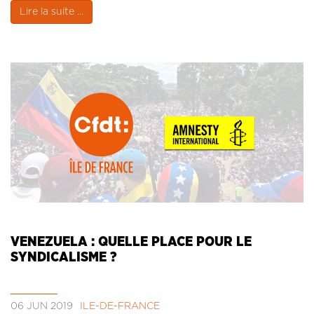
Lire la suite ...
VENEZUELA : QUELLE PLACE POUR LE
SYNDICALISME ?
06 JUN 2019
ÎLE-DE-FRANCE