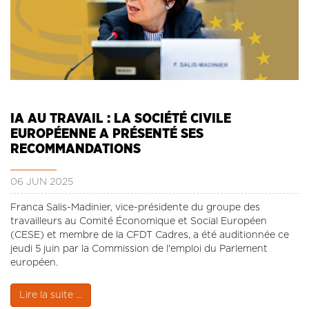
IA AU TRAVAIL : LA SOCIÉTÉ CIVILE
EUROPÉENNE A PRÉSENTÉ SES
RECOMMANDATIONS
06 JUN 2025
Franca Salis-Madinier, vice-présidente du groupe des
travailleurs au Comité Économique et Social Européen
(CESE) et membre de la CFDT Cadres, a été auditionnée ce
jeudi 5 juin par la Commission de l'emploi du Parlement
européen.
Lire la suite ...