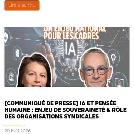
Lire la suite ...
[COMMUNIQUÉ DE PRESSE] IA ET PENSÉE
HUMAINE : ENJEU DE SOUVERAINETÉ & RÔLE
DES ORGANISATIONS SYNDICALES
20 MAI 2026