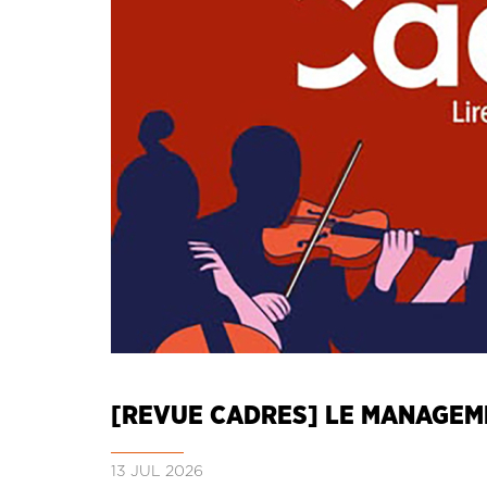
[REVUE CADRES] LE MANAGEM
13 JUL 2026