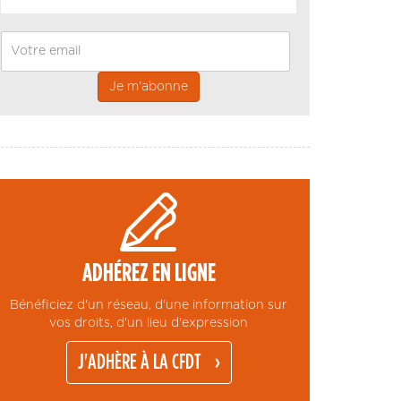
Email
ADHÉREZ EN LIGNE
Bénéficiez d'un réseau, d'une information sur
vos droits, d'un lieu d'expression
J'ADHÈRE À LA CFDT