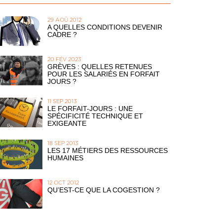
29 AOÛ 2012
A QUELLES CONDITIONS DEVENIR
CADRE ?
20 FÉV 2023
GRÈVES : QUELLES RETENUES
POUR LES SALARIÉS EN FORFAIT
JOURS ?
11 SEP 2013
LE FORFAIT-JOURS : UNE
SPÉCIFICITÉ TECHNIQUE ET
EXIGEANTE
18 SEP 2013
LES 17 MÉTIERS DES RESSOURCES
HUMAINES
12 OCT 2012
QU’EST-CE QUE LA COGESTION ?