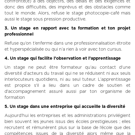
confronté(e) à des objectifs, des délais et des exigences et
donc des difficultés, des imprévus et des obstacles comme
tout le monde. Alors, refuse le stage photocopie-café mais
aussi le stage sous pression productive.
3. Un stage en rapport avec ta formation et ton projet
professionnel
Refuse qu’on t’enferme dans une professionnalisation étroite
et hyperspécialisée ou qui n’a rien à voir avec ton cursus.
4. Un stage qui facilite l’observation et l’apprentissage
Un stage ne peut être formateur qu’au contact d’une
diversité d’acteurs du travail qui ne se réduisent ni aux seuls
interlocuteurs quotidiens, ni au seul tuteur. L’apprentissage
est propice s'il a lieu dans un cadre de soutien et
d'accompagnement assuré aussi par ton organisme de
formation
5. Un stage dans une entreprise qui accueille la diversité
Aujourd’hui les entreprises et les administrations privilégient
bien souvent les jeunes issus des écoles prestigieuses ; elles
recrutent et rémunèrent plus sur la base de l’école que des
compétences issues de la diversité alors même que la