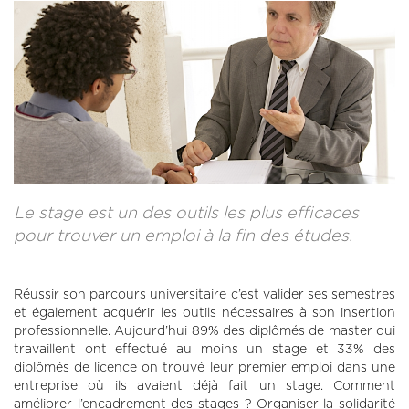
CONTACT
LA REVUE CADRES
LE CREFAC
L’OBSERVATOIRE DES CADRES
Le stage est un des outils les plus efficaces
pour trouver un emploi à la fin des études.
Réussir son parcours universitaire c’est valider ses semestres
et également acquérir les outils nécessaires à son insertion
professionnelle. Aujourd’hui 89% des diplômés de master qui
travaillent ont effectué au moins un stage et 33% des
diplômés de licence on trouvé leur premier emploi dans une
entreprise où ils avaient déjà fait un stage. Comment
améliorer l’encadrement des stages ? Organiser la solidarité