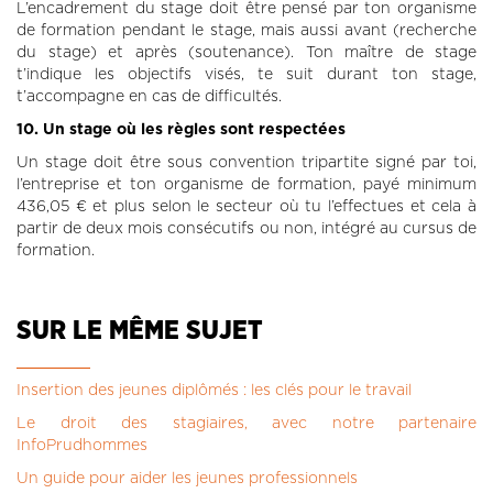
L’encadrement du stage doit être pensé par ton organisme
de formation pendant le stage, mais aussi avant (recherche
du stage) et après (soutenance). Ton maître de stage
t’indique les objectifs visés, te suit durant ton stage,
t’accompagne en cas de difficultés.
10. Un stage où les règles sont respectées
Un stage doit être sous convention tripartite signé par toi,
l’entreprise et ton organisme de formation, payé minimum
436,05 € et plus selon le secteur où tu l’effectues et cela à
partir de deux mois consécutifs ou non, intégré au cursus de
formation.
SUR LE MÊME SUJET
Insertion des jeunes diplômés : les clés pour le travail
Le droit des stagiaires, avec notre partenaire
InfoPrudhommes
Un guide pour aider les jeunes professionnels