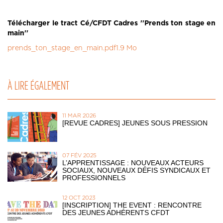
Télécharger le tract Cé/CFDT Cadres ''Prends ton stage en
main''
prends_ton_stage_en_main.pdf
1.9 Mo
À LIRE ÉGALEMENT
11 MAR 2026
[REVUE CADRES] JEUNES SOUS PRESSION
07 FÉV 2025
L’APPRENTISSAGE : NOUVEAUX ACTEURS
SOCIAUX, NOUVEAUX DÉFIS SYNDICAUX ET
PROFESSIONNELS
12 OCT 2023
[INSCRIPTION] THE EVENT : RENCONTRE
DES JEUNES ADHÉRENTS CFDT