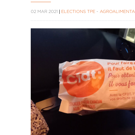
02 MAR 2021
ÉLECTIONS TPE
AGROALIMENTA