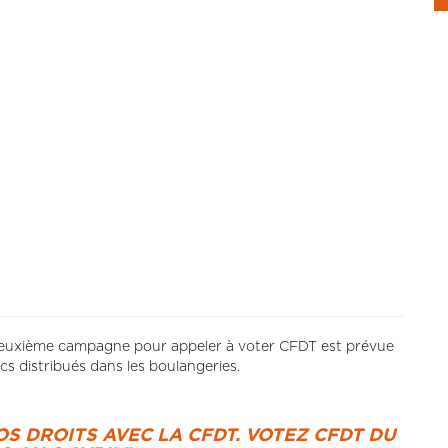
 deuxième campagne pour appeler à voter CFDT est prévue
s distribués dans les boulangeries.
OS DROITS AVEC LA CFDT. VOTEZ CFDT DU