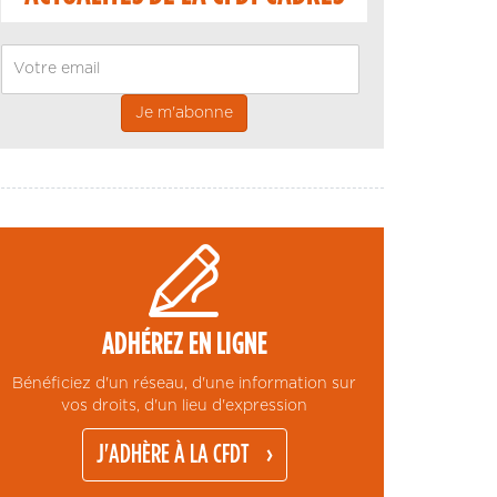
Email
ADHÉREZ EN LIGNE
Bénéficiez d'un réseau, d'une information sur
vos droits, d'un lieu d'expression
J'ADHÈRE À LA CFDT