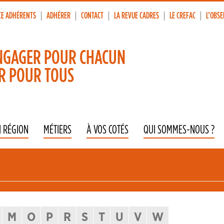
CE ADHÉRENTS
ADHÉRER
CONTACT
LA REVUE CADRES
LE CREFAC
L’OBSE
p
vigation
NGAGER POUR CHACUN
R POUR TOUS
N RÉGION
MÉTIERS
À VOS COTÉS
QUI SOMMES-NOUS ?
M
O
P
R
S
T
U
V
W