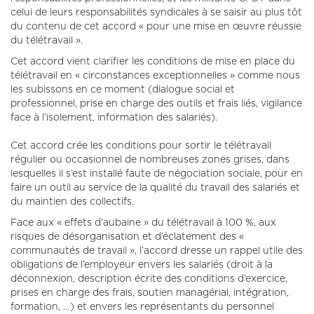
celui de leurs responsabilités syndicales à se saisir au plus tôt
du contenu de cet accord « pour une mise en œuvre réussie
du télétravail ».
Cet accord vient clarifier les conditions de mise en place du
télétravail en « circonstances exceptionnelles » comme nous
les subissons en ce moment (dialogue social et
professionnel, prise en charge des outils et frais liés, vigilance
face à l’isolement, information des salariés).
Cet accord crée les conditions pour sortir le télétravail
régulier ou occasionnel de nombreuses zones grises, dans
lesquelles il s’est installé faute de négociation sociale, pour en
faire un outil au service de la qualité du travail des salariés et
du maintien des collectifs.
Face aux « effets d’aubaine » du télétravail à 100 %, aux
risques de désorganisation et d’éclatement des «
communautés de travail », l’accord dresse un rappel utile des
obligations de l’employeur envers les salariés (droit à la
déconnexion, description écrite des conditions d’exercice,
prises en charge des frais, soutien managérial, intégration,
formation, …) et envers les représentants du personnel