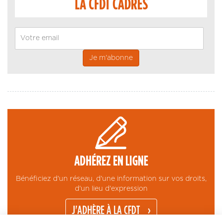
LA CFDT CADRES
Email
ADHÉREZ EN LIGNE
Bénéficiez d'un réseau, d'une information sur vos droits,
d'un lieu d'expression
J'ADHÈRE À LA CFDT