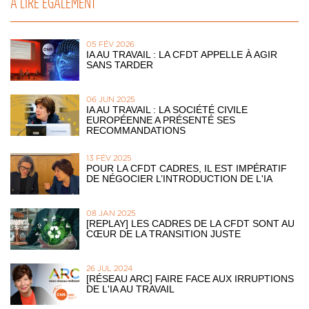
À LIRE ÉGALEMENT
05 FÉV 2026
IA AU TRAVAIL : LA CFDT APPELLE À AGIR
SANS TARDER
06 JUN 2025
IA AU TRAVAIL : LA SOCIÉTÉ CIVILE
EUROPÉENNE A PRÉSENTÉ SES
RECOMMANDATIONS
13 FÉV 2025
POUR LA CFDT CADRES, IL EST IMPÉRATIF
DE NÉGOCIER L’INTRODUCTION DE L'IA
08 JAN 2025
[REPLAY] LES CADRES DE LA CFDT SONT AU
CŒUR DE LA TRANSITION JUSTE
26 JUL 2024
[RÉSEAU ARC] FAIRE FACE AUX IRRUPTIONS
DE L'IA AU TRAVAIL