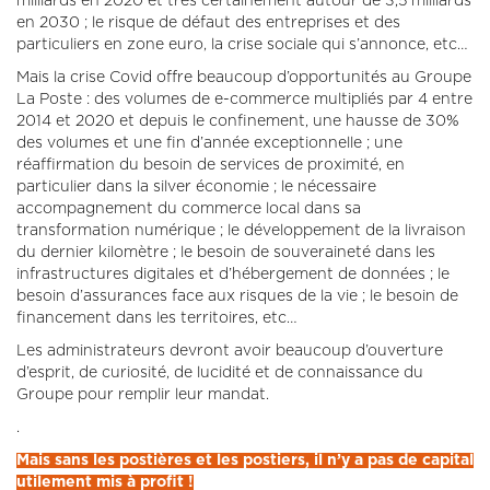
milliards en 2020 et très certainement autour de 3,5 milliards
en 2030 ; le risque de défaut des entreprises et des
particuliers en zone euro, la crise sociale qui s’annonce, etc…
Mais la crise Covid offre beaucoup d’opportunités au Groupe
La Poste : des volumes de e-commerce multipliés par 4 entre
2014 et 2020 et depuis le confinement, une hausse de 30%
des volumes et une fin d’année exceptionnelle ; une
réaffirmation du besoin de services de proximité, en
particulier dans la silver économie ; le nécessaire
accompagnement du commerce local dans sa
transformation numérique ; le développement de la livraison
du dernier kilomètre ; le besoin de souveraineté dans les
infrastructures digitales et d’hébergement de données ; le
besoin d’assurances face aux risques de la vie ; le besoin de
financement dans les territoires, etc…
Les administrateurs devront avoir beaucoup d’ouverture
d’esprit, de curiosité, de lucidité et de connaissance du
Groupe pour remplir leur mandat.
.
Mais sans les postières et les postiers, il n’y a pas de capital
utilement mis à profit !