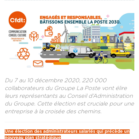
CONTACT
LA REVUE CADRES
LE CREFAC
L’OBSERVATOIRE DES CADRES
Du 7 au 10 décembre 2020, 220 000
collaborateurs du Groupe La Poste vont élire
leurs représentants au Conseil d’Administration
du Groupe. Cette élection est cruciale pour une
entreprise à la croisée des chemins.
Une élection des administrateurs salariés qui précède un
nouveau plan stratégique