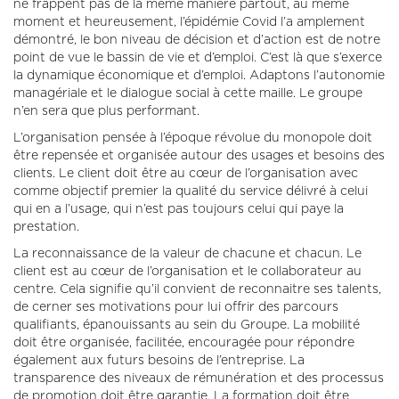
ne frappent pas de la même manière partout, au même
moment et heureusement, l’épidémie Covid l’a amplement
démontré, le bon niveau de décision et d’action est de notre
point de vue le bassin de vie et d’emploi. C’est là que s’exerce
la dynamique économique et d’emploi. Adaptons l’autonomie
managériale et le dialogue social à cette maille. Le groupe
n’en sera que plus performant.
L’organisation pensée à l’époque révolue du monopole doit
être repensée et organisée autour des usages et besoins des
clients. Le client doit être au cœur de l’organisation avec
comme objectif premier la qualité du service délivré à celui
qui en a l’usage, qui n’est pas toujours celui qui paye la
prestation.
La reconnaissance de la valeur de chacune et chacun. Le
client est au cœur de l’organisation et le collaborateur au
centre. Cela signifie qu’il convient de reconnaitre ses talents,
de cerner ses motivations pour lui offrir des parcours
qualifiants, épanouissants au sein du Groupe. La mobilité
doit être organisée, facilitée, encouragée pour répondre
également aux futurs besoins de l’entreprise. La
transparence des niveaux de rémunération et des processus
de promotion doit être garantie. La formation doit être