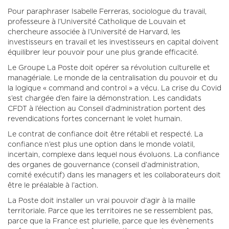
Pour paraphraser Isabelle Ferreras, sociologue du travail,
professeure à l’Université Catholique de Louvain et
chercheure associée à l’Université de Harvard, les
investisseurs en travail et les investisseurs en capital doivent
équilibrer leur pouvoir pour une plus grande efficacité.
Le Groupe La Poste doit opérer sa révolution culturelle et
managériale. Le monde de la centralisation du pouvoir et du
la logique « command and control » a vécu. La crise du Covid
s’est chargée d’en faire la démonstration. Les candidats
CFDT à l’élection au Conseil d’administration portent des
revendications fortes concernant le volet humain.
Le contrat de confiance doit être rétabli et respecté. La
confiance n’est plus une option dans le monde volatil,
incertain, complexe dans lequel nous évoluons. La confiance
des organes de gouvernance (conseil d’administration,
comité exécutif) dans les managers et les collaborateurs doit
être le préalable à l’action.
La Poste doit installer un vrai pouvoir d’agir à la maille
territoriale. Parce que les territoires ne se ressemblent pas,
parce que la France est plurielle, parce que les évènements