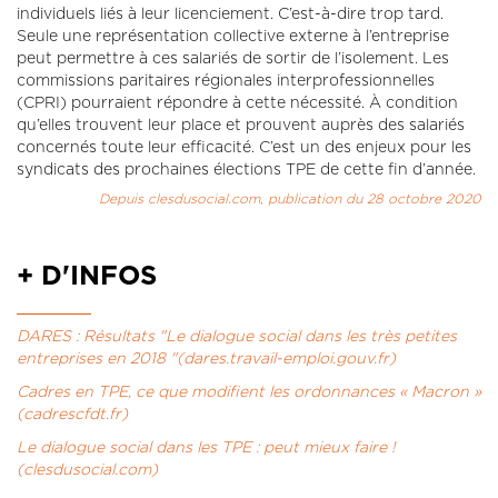
individuels liés à leur licenciement. C’est-à-dire trop tard.
Seule une représentation collective externe à l’entreprise
peut permettre à ces salariés de sortir de l’isolement. Les
commissions paritaires régionales interprofessionnelles
(CPRI) pourraient répondre à cette nécessité. À condition
qu’elles trouvent leur place et prouvent auprès des salariés
concernés toute leur efficacité. C’est un des enjeux pour les
syndicats des prochaines élections TPE de cette fin d’année.
Depuis clesdusocial.com, publication du 28 octobre 2020
+ D'INFOS
DARES : Résultats "Le dialogue social dans les très petites
entreprises en 2018 "(dares.travail-emploi.gouv.fr)
Cadres en TPE, ce que modifient les ordonnances « Macron »
(cadrescfdt.fr)
Le dialogue social dans les TPE : peut mieux faire !
(clesdusocial.com)