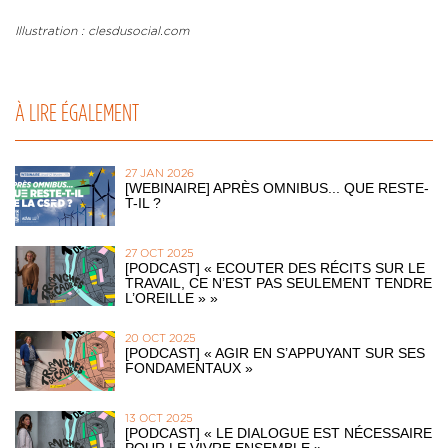
Illustration : clesdusocial.com
À LIRE ÉGALEMENT
27 JAN 2026
[WEBINAIRE] APRÈS OMNIBUS... QUE RESTE-
T-IL ?
27 OCT 2025
[PODCAST] « ECOUTER DES RÉCITS SUR LE
TRAVAIL, CE N’EST PAS SEULEMENT TENDRE
L’OREILLE » »
20 OCT 2025
[PODCAST] « AGIR EN S’APPUYANT SUR SES
FONDAMENTAUX »
13 OCT 2025
[PODCAST] « LE DIALOGUE EST NÉCESSAIRE
POUR LE VIVRE ENSEMBLE »