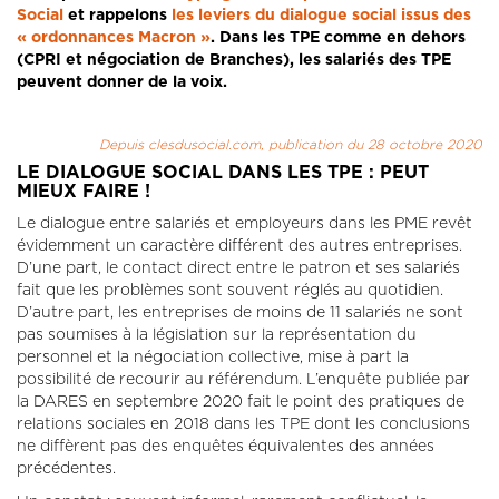
Social
et rappelons
les leviers du dialogue social issus des
« ordonnances Macron »
. Dans les TPE comme en dehors
(CPRI et négociation de Branches), les salariés des TPE
peuvent donner de la voix.
Depuis clesdusocial.com, publication du 28 octobre 2020
LE DIALOGUE SOCIAL DANS LES TPE : PEUT
MIEUX FAIRE !
Le dialogue entre salariés et employeurs dans les PME revêt
évidemment un caractère différent des autres entreprises.
D’une part, le contact direct entre le patron et ses salariés
fait que les problèmes sont souvent réglés au quotidien.
D’autre part, les entreprises de moins de 11 salariés ne sont
pas soumises à la législation sur la représentation du
personnel et la négociation collective, mise à part la
possibilité de recourir au référendum. L’enquête publiée par
la DARES en septembre 2020 fait le point des pratiques de
relations sociales en 2018 dans les TPE dont les conclusions
ne diffèrent pas des enquêtes équivalentes des années
précédentes.