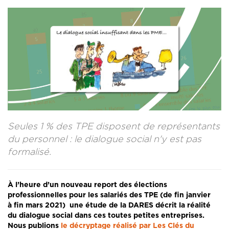
CONTACT
LA REVUE CADRES
LE CREFAC
L’OBSERVATOIRE DES CADRES
Seules 1 % des TPE disposent de représentants
du personnel : le dialogue social n'y est pas
formalisé.
À l’heure d’un nouveau report des élections
professionnelles pour les salariés des TPE (de fin janvier
à fin mars 2021) une étude de la DARES décrit la réalité
du dialogue social dans ces toutes petites entreprises.
Nous publions
le décryptage réalisé par Les Clés du