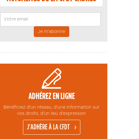
Email
ADHÉREZ EN LIGNE
Bénéficiez d'un réseau, d'une information sur
vos droits, d'un lieu d'expression
J'ADHÈRE À LA CFDT