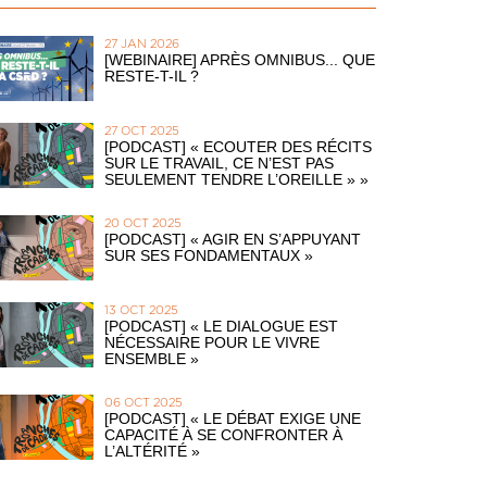
27 JAN 2026
[WEBINAIRE] APRÈS OMNIBUS... QUE
RESTE-T-IL ?
27 OCT 2025
[PODCAST] « ECOUTER DES RÉCITS
SUR LE TRAVAIL, CE N’EST PAS
SEULEMENT TENDRE L’OREILLE » »
20 OCT 2025
[PODCAST] « AGIR EN S’APPUYANT
SUR SES FONDAMENTAUX »
13 OCT 2025
[PODCAST] « LE DIALOGUE EST
NÉCESSAIRE POUR LE VIVRE
ENSEMBLE »
06 OCT 2025
[PODCAST] « LE DÉBAT EXIGE UNE
CAPACITÉ À SE CONFRONTER À
L’ALTÉRITÉ »