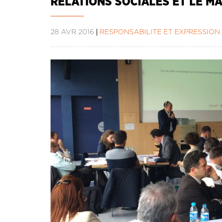
RELATIONS SOCIALES ET LE 
28 AVR 2016
RESPONSABILITÉ ET EXPRESSION