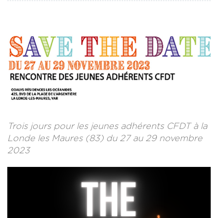
CONTACT
LA REVUE CADRES
LE CREFAC
L’OBSERVATOIRE DES CADRES
Trois jours pour les jeunes adhérents CFDT à la
Londe les Maures (83) du 27 au 29 novembre
2023