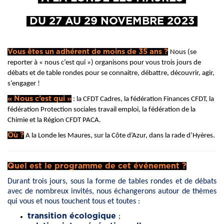
DU 27 AU 29 NOVEMBRE 2023
Vous êtes un adhérent de moins de 35 ans ?
Nous (se
reporter à « nous c’est qui ») organisons pour vous trois jours de
débats et de table rondes pour se connaitre, débattre, découvrir, agir,
s’engager !
« Nous c’est qui »
: la CFDT Cadres, la fédération Finances CFDT, la
fédération Protection sociales travail emploi, la fédération de la
Chimie et la Région CFDT PACA.
Où ?
A la Londe les Maures, sur la Côte d’Azur, dans la rade d’Hyères.
Quel est le programme de cet événement ?
Durant trois jours, sous la forme de tables rondes et de débats
avec de nombreux invités, nous échangerons autour de thèmes
qui vous et nous touchent tous et toutes :
transition écologique
;