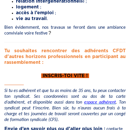
relation intergénérationnell
e ;
logement
;
accès à l’emploi
;
vie au travail
.
Bien évidemment, nos travaux se feront dans une ambiance
?
conviviale voire festive
Tu souhaites rencontrer des adhérents CFDT
d'autres horizons professionnels en participant au
rassemblement :
INSCRIS-TOI VITE !
Si tu es adhérent et que tu as moins de 35 ans, tu peux contacter
ton syndicat. Ses coordonnées sont au dos de ta carte
d’adhérent, et disponible aussi dans ton
espace adhérent
.
Ton
syndicat peut t'inscrire. Bien sûr, tu n’auras aucun frais à ta
charge et tes journées de travail seront couvertes par un congé
de formation syndicale (CFS).
Envie d’en savoir plus ou d’aller plus loin :
contacte