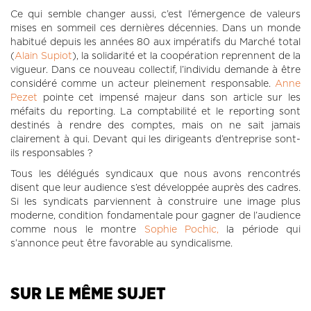
Ce qui semble changer aussi, c’est l’émergence de valeurs
mises en sommeil ces dernières décennies. Dans un monde
habitué depuis les années 80 aux impératifs du Marché total
(
Alain Supiot
), la solidarité et la coopération reprennent de la
vigueur. Dans ce nouveau collectif, l’individu demande à être
considéré comme un acteur pleinement responsable.
Anne
Pezet
pointe cet impensé majeur dans son article sur les
méfaits du reporting. La comptabilité et le reporting sont
destinés à rendre des comptes, mais on ne sait jamais
clairement à qui. Devant qui les dirigeants d’entreprise sont-
ils responsables ?
Tous les délégués syndicaux que nous avons rencontrés
disent que leur audience s’est développée auprès des cadres.
Si les syndicats parviennent à construire une image plus
moderne, condition fondamentale pour gagner de l’audience
comme nous le montre
Sophie Pochic,
la période qui
s’annonce peut être favorable au syndicalisme.
SUR LE MÊME SUJET