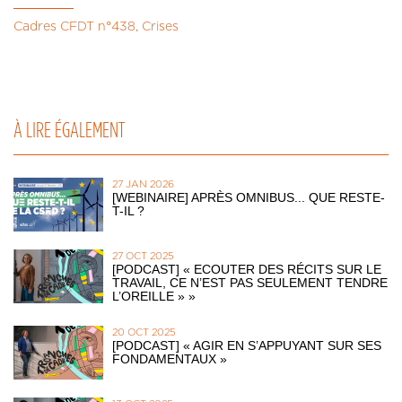
Cadres CFDT n°438, Crises
À LIRE ÉGALEMENT
27 JAN 2026
[WEBINAIRE] APRÈS OMNIBUS... QUE RESTE-
T-IL ?
27 OCT 2025
[PODCAST] « ECOUTER DES RÉCITS SUR LE
TRAVAIL, CE N’EST PAS SEULEMENT TENDRE
L’OREILLE » »
20 OCT 2025
[PODCAST] « AGIR EN S’APPUYANT SUR SES
FONDAMENTAUX »