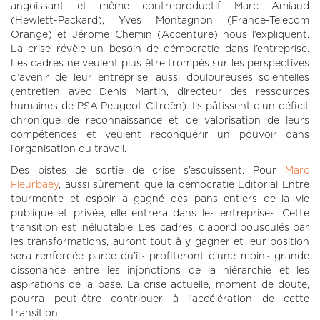
angoissant et même contreproductif. Marc Amiaud
(Hewlett-Packard), Yves Montagnon (France-Telecom
Orange) et Jérôme Chemin (Accenture) nous l’expliquent.
La crise révèle un besoin de démocratie dans l’entreprise.
Les cadres ne veulent plus être trompés sur les perspectives
d’avenir de leur entreprise, aussi douloureuses soientelles
(entretien avec Denis Martin, directeur des ressources
humaines de PSA Peugeot Citroën). Ils pâtissent d’un déficit
chronique de reconnaissance et de valorisation de leurs
compétences et veulent reconquérir un pouvoir dans
l’organisation du travail.
Des pistes de sortie de crise s’esquissent. Pour
Marc
Fleurbaey
, aussi sûrement que la démocratie Editorial Entre
tourmente et espoir a gagné des pans entiers de la vie
publique et privée, elle entrera dans les entreprises. Cette
transition est inéluctable. Les cadres, d’abord bousculés par
les transformations, auront tout à y gagner et leur position
sera renforcée parce qu’ils profiteront d’une moins grande
dissonance entre les injonctions de la hiérarchie et les
aspirations de la base. La crise actuelle, moment de doute,
pourra peut-être contribuer à l’accélération de cette
transition.