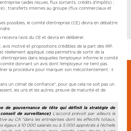
’entreprise (aides reçues, flux sortants, crédits d’impôts) ;
ière) ; transferts internes au groupe (flux commerciaux et
es possibles, le comité d’entreprise (CE) devra en débattre
ondre.
 recevra l’avis du CE et devra en délibérer.
 avis motivé et propositions crédibles de la part des IRP,
est réellement appliqué, cela permettra de sortir de la
d’entreprises dans lesquelles l’employeur informe le comité
e comité donnant un avis dont l’employeur ne tient pas
raîner la procédure pour marquer son mécontentement : il
''dans un climat de confiance'', pour que cela ne soit pas un
assent, les uns et les autres, preuve de maturité et de
ne de gouvernance de tête qui définit la stratégie de
 conseil de surveillance)
L’accord prévoit par ailleurs la
tive au CA ''dans les entreprises dont les effectifs totaux,
ns égaux à 10 000 salariés ou à 5 000 appréciés à l’échelle