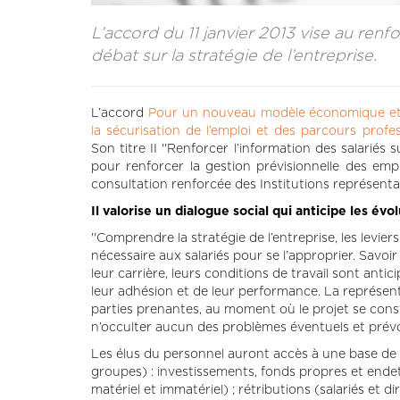
L’accord du 11 janvier 2013 vise au ren
débat sur la stratégie de l’entreprise.
L’accord
Pour un nouveau modèle économique et so
la sécurisation de l’emploi et des parcours profes
Son titre II ''Renforcer l’information des salariés 
pour renforcer la gestion prévisionnelle des em
consultation renforcée des Institutions représenta
Il valorise un dialogue social qui anticipe les évol
''Comprendre la stratégie de l’entreprise, les levie
nécessaire aux salariés pour se l’approprier. Savoi
leur carrière, leurs conditions de travail sont anti
leur adhésion et de leur performance. La représen
parties prenantes, au moment où le projet se constr
n’occulter aucun des problèmes éventuels et prévoi
Les élus du personnel auront accès à une base de 
groupes) : investissements, fonds propres et ende
matériel et immatériel) ; rétributions (salariés et di