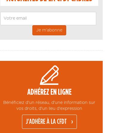
Email
ADHÉREZ EN LIGNE
Bénéficiez d'un réseau, d'une information sur
vos droits, d'un lieu d'expression
J'ADHÈRE À LA CFDT