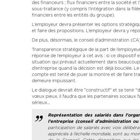
des financeurs ; flux financiers entre la société et l
sous-traitance (y compris l’intégration dans la fil
financiers entre les entités du groupe).
L’employeur devra présenter les options stratégiqu
et faire des propositions. L’employeur devra y rép
De plus, désormais, le conseil d’administration (CA)
Transparence stratégique de la part de l’employeur,
réponse de l’employeur à cet avis : si ce dispositif 
situation qui prévaut actuellement dans beaucoup 
d’entreprise quand la décision est déjà bouclée. L
compte est tenté de jouer la montre et de faire t
demeure impuissant.
Le dialogue devrait être ''constructif'' et se tenir 
vœux pieux, il faudra que les partenaires sociaux f
sérieux...
Représentation des salariés dans l’orga
l’entreprise (conseil d’administration ou
participation de salariés avec voix délibéra
appréciés à l’échelle mondiale, sont au moi