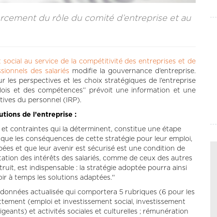
forcement du rôle du comité d’entreprise et au
cial au service de la compétitivité des entreprises et de
sionnels des salariés
modifie la gouvernance d’entreprise.
sur les perspectives et les choix stratégiques de l’entreprise
plois et des compétences’’ prévoit une information et une
tives du personnel (IRP).
utions de l’entreprise :
rs et contraintes qui la déterminent, constitue une étape
r que les conséquences de cette stratégie pour leur emploi,
cipées et que leur avenir est sécurisé est une condition de
tation des intérêts des salariés, comme de ceux des autres
uit, est indispensable : la stratégie adoptée pourra ainsi
r à temps les solutions adaptées.''
données actualisée qui comportera 5 rubriques (6 pour les
ttement (emploi et investissement social, investissement
rigeants) et activités sociales et culturelles ; rémunération