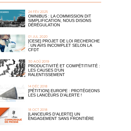
24 FÉV 2025
OMNIBUS : LA COMMISSION DIT
SIMPLIFICATION, NOUS DISONS
DÉRÉGULATION
01 JUL 2020
[CESE] PROJET DE LOI RECHERCHE
: UN AVIS INCOMPLET SELON LA
CFDT
30 AOÛ 2019
PRODUCTIVITÉ ET COMPÉTITIVITÉ :
LES CAUSES D'UN
RALENTISSEMENT
14 DÉC 2018
[PÉTITION] EUROPE : PROTÉGEONS
LES LANCEURS D'ALERTE !
18 OCT 2018
[LANCEURS D'ALERTE] UN
ENGAGEMENT SANS FRONTIÈRE