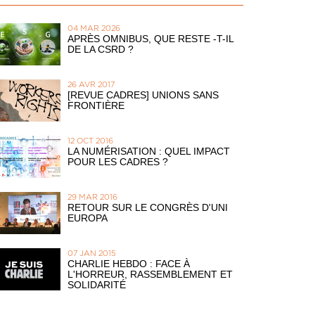
04 MAR 2026
APRÈS OMNIBUS, QUE RESTE -T-IL
DE LA CSRD ?
26 AVR 2017
[REVUE CADRES] UNIONS SANS
FRONTIÈRE
12 OCT 2016
LA NUMÉRISATION : QUEL IMPACT
POUR LES CADRES ?
29 MAR 2016
RETOUR SUR LE CONGRÈS D'UNI
EUROPA
07 JAN 2015
CHARLIE HEBDO : FACE À
L'HORREUR, RASSEMBLEMENT ET
SOLIDARITÉ