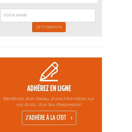
Email
ADHÉREZ EN LIGNE
Bénéficiez d'un réseau, d'une information sur
vos droits, d'un lieu d'expression
J'ADHÈRE À LA CFDT