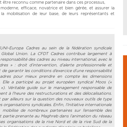
 et être reconnu comme partenaire dans ces processus,
moderne, efficace, novatrice et bien gérée, et assurer la
t la mobilisation de leur base, de leurs représentants et
UNI-Europa Cadres au sein de la fédération syndicale
UNI Global Union. La CFDT Cadres contribue largement à
responsabilité des cadres au niveau international, avec le
es » : droit d’intervention, d’alerte professionnelle et
t de garantir les conditions d’exercice d’une responsabilité
s cadres pour mieux prendre en compte les dimensions
s. Elle a participé au projet européen syndical Moos («
 »). Véritable guide sur le management responsable de
inent à l’heure des restructurations et des délocalisations.
 par ailleurs sur la question des nouveaux outils de type
 organisations syndicales. Enfin, l’Initiative internationale
es mobilise de nombreux partenaires sur l’ensemble des
est partie prenante au Maghreb dans l’animation du réseau
es organisations de la rive Nord et de la rive Sud de la