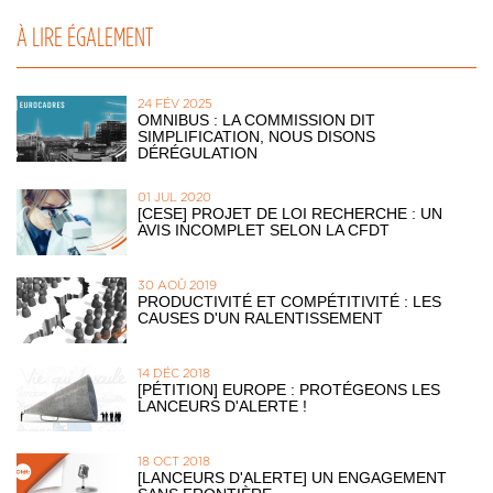
À LIRE ÉGALEMENT
24 FÉV 2025
OMNIBUS : LA COMMISSION DIT
SIMPLIFICATION, NOUS DISONS
DÉRÉGULATION
01 JUL 2020
[CESE] PROJET DE LOI RECHERCHE : UN
AVIS INCOMPLET SELON LA CFDT
30 AOÛ 2019
PRODUCTIVITÉ ET COMPÉTITIVITÉ : LES
CAUSES D'UN RALENTISSEMENT
14 DÉC 2018
[PÉTITION] EUROPE : PROTÉGEONS LES
LANCEURS D'ALERTE !
18 OCT 2018
[LANCEURS D'ALERTE] UN ENGAGEMENT