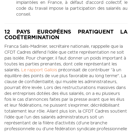
implantées en France, à défaut d’accord collectif, le
code du travail impose la participation des salariés au
conseil.
12 PAYS EUROPÉENS PRATIQUENT LA
CODÉTERMINATION
Franca Salis-Madinier, secrétaire nationale, rapppelle que la
CFDT Cadres défend l’idée que cette représentation ne soit
pas isolée. Pour changer, il faut donner un poids important à
toutes les parties prenantes, dont celle représentant les
salariés.
Le rapport Gallois
préconisait de contribuer ‘’à un
équilibre des points de vue plus favorable au long terme''. La
clause de confidentialité, qui musèle les administrateurs,
pourrait être levée. Lors des restructurations massives dans
des entreprises dotées des élus salariés, on a eu plusieurs
fois le cas d’annonces faites par la presse avant que les élus
et leur fédérations, ne puissent s’exprimer, décrédibilisant
totalement leur rôle. Allant plus loin, la CFDT Cadres soutient
l’idée que l’un des salariés administrateurs soit un
représentant de la filière d’activités (d’une branche
professionnelle ou d’une fédération syndicale professionnelle