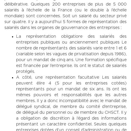
délibérative. Quelques 200 entreprises de plus de 5 000
salariés à l’échelle de la France (ou le double à l’échelle
mondiale) sont concernées. Soit un salarié du secteur privé
sur quatre. Il y a aujourd’hui 5 formes de représentation des
salariés dans les organes de gouvernance des entreprises :
La représentation obligatiore des salariés des
entreprises publiques ou anciennement publiques Le
nombre de représentants des salariés varie entre 1 et 6
(variable selon les vagues de privatisation depuis 1986),
pour un mandat de cinq ans. Une formation spécifique
est financée par l’entreprise. Ils ont le statut de salariés
protégés.
A côté, une représentation facultative Les salariés
peuvent élire 4 (5 pour les entreprises cotées)
représentants pour un mandat de six ans. Ils ont les
mêmes pouvoirs et responsabilités que les autres
membres. Il y a donc incompatibilité avec le mandat de
délégué syndical, de membre du comité d’entreprise,
de délégué du personnel ou de membre du CHSCT. Il y
a obligation de discrétion à l’égard des informations
présentant un caractère confidentiel. Seules quelques
entreprises dotées d’un conseil d’administration ou de