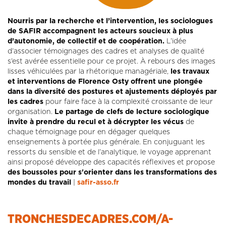
Nourris par la recherche et l’intervention, les sociologues
de SAFIR accompagnent les acteurs soucieux à plus
d’autonomie, de collectif et de coopération.
L’idée
d’associer témoignages des cadres et analyses de qualité
s’est avérée essentielle pour ce projet. À rebours des images
lisses véhiculées par la rhétorique managériale,
les travaux
et interventions de Florence Osty offrent une plongée
dans la diversité des postures et ajustements déployés par
les cadres
pour faire face à la complexité croissante de leur
organisation.
Le partage de clefs de lecture sociologique
invite à prendre du recul et à décrypter les vécus
de
chaque témoignage pour en dégager quelques
enseignements à portée plus générale. En conjuguant les
ressorts du sensible et de l’analytique, le voyage apprenant
ainsi proposé développe des capacités réflexives et propose
des boussoles pour s'orienter dans les transformations des
mondes du travail
|
safir-asso.fr
TRONCHESDECADRES.COM/A-