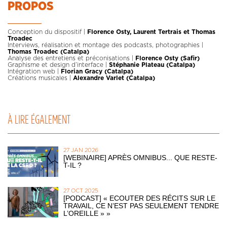
PROPOS
Conception du dispositif |
Florence Osty, Laurent Tertrais et Thomas
Troadec
Interviews, réalisation et montage des podcasts, photographies |
Thomas Troadec (Catalpa)
Analyse des entretiens et préconisations |
Florence Osty (Safir)
Graphisme et design d’interface |
Stéphanie Plateau (Catalpa)
Intégration web |
Florian Gracy (Catalpa)
Créations musicales |
Alexandre Varlet (Catalpa)
À LIRE ÉGALEMENT
27 JAN 2026
[WEBINAIRE] APRÈS OMNIBUS... QUE RESTE-
T-IL ?
27 OCT 2025
[PODCAST] « ECOUTER DES RÉCITS SUR LE
TRAVAIL, CE N’EST PAS SEULEMENT TENDRE
L’OREILLE » »