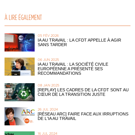
À LIRE ÉGALEMENT
05 FÉV 2026
IA AU TRAVAIL : LA CFDT APPELLE À AGIR
SANS TARDER
06 JUN 2025
IA AU TRAVAIL : LA SOCIÉTÉ CIVILE
EUROPÉENNE A PRÉSENTÉ SES
RECOMMANDATIONS
08 JAN 2025
[REPLAY] LES CADRES DE LA CFDT SONT AU
CŒUR DE LA TRANSITION JUSTE
26 JUL 2024
[RÉSEAU ARC] FAIRE FACE AUX IRRUPTIONS
DE L'IA AU TRAVAIL
16 JUL 2024