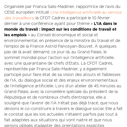
Organisée par Franca Salis-Madinier, rapportrice de l’avis du
CESE européen intitulé
Une intelligence artificielle au service
des travailleurs
, la CFDT Cadres a participé le 10 février
dernier à une conférence ayant pour thème «
L’IA dans le
monde du travail : impact sur les conditions de travail et
les emplois
» au Conseil économique et social et
environnemental, en présence de la ministre du travail et de
l'emploi de la France Astrid Panosyan-Bouvet. À quelques
pas de là avait démarré, ce jour-là, au Grand Palais, le
sommet mondial pour l’action sur l’intelligence artificielle,
avec une quarantaine de chefs d’Etats. La CFDT Cadres,
représentée par Franca Salis-Madinier, y a également
participé pour faire état de sa vision des atouts et faiblesses
de l’IA, du dialogue social et des enjeux environnementaux
de l’intelligence artificielle. Lors d’un atelier de 45 minutes au
Grand Palais, avec la conseillère spéciale du président de la
République et de nombreux chefs d’entreprise, elle a
souligné que l’avenir de l’IA n’était pas déjà tracé, que nous
devions le co-construire à travers le dialogue social. Elle a fait
le constat que les lois actuelles n'étaient parfois pas tout à
fait adaptées aux situations qui vont naitre et que nous
serions obligés d’adapter des orientations explicites