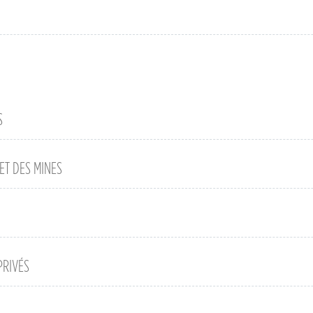
S
ET DES MINES
PRIVÉS