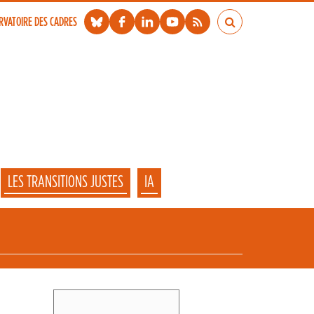
RVATOIRE DES CADRES
LES TRANSITIONS JUSTES
IA