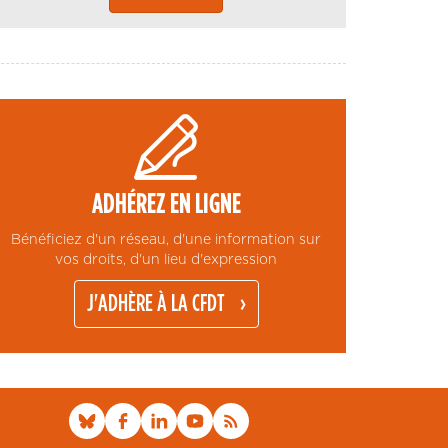
ADHÉREZ EN LIGNE
Bénéficiez d'un réseau, d'une information sur
vos droits, d'un lieu d'expression
J'ADHÈRE À LA CFDT
ions. Personnalisez vos préférences pour contrôler la manière dont vos