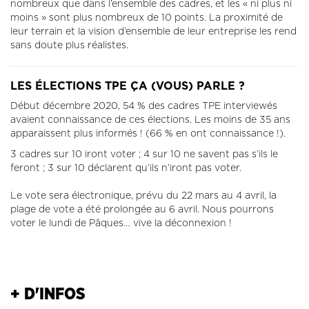
nombreux que dans l’ensemble des cadres, et les « ni plus ni
moins » sont plus nombreux de 10 points. La proximité de
leur terrain et la vision d’ensemble de leur entreprise les rend
sans doute plus réalistes.
LES ÉLECTIONS TPE ÇA (VOUS) PARLE ?
Début décembre 2020, 54 % des cadres TPE interviewés
avaient connaissance de ces élections. Les moins de 35 ans
apparaissent plus informés ! (66 % en ont connaissance !).
3 cadres sur 10 iront voter ; 4 sur 10 ne savent pas s’ils le
feront ; 3 sur 10 déclarent qu’ils n’iront pas voter.
Le vote sera électronique, prévu du 22 mars au 4 avril, la
plage de vote a été prolongée au 6 avril. Nous pourrons
voter le lundi de Pâques… vive la déconnexion !
+ D'INFOS