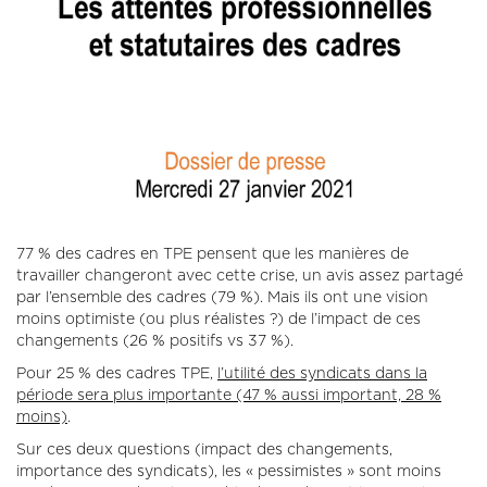
77 % des cadres en TPE pensent que les manières de
travailler changeront avec cette crise, un avis assez partagé
par l’ensemble des cadres (79 %). Mais ils ont une vision
moins optimiste (ou plus réalistes ?) de l’impact de ces
changements (26 % positifs vs 37 %).
Pour 25 % des cadres TPE,
l’utilité des syndicats dans la
période sera plus importante (47 % aussi important, 28 %
moins)
.
Sur ces deux questions (impact des changements,
importance des syndicats), les « pessimistes » sont moins