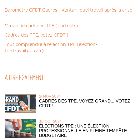
Baromètre CFDT Cadres - Kantar : quel travail après la crise
?
Ma vie de cadre en TPE (portraits)
Cadres des TPE, votez CFDT !
Tout comprendre à l'élection TPE (election-
tpe.travail.gouv.fr)
À LIRE ÉGALEMENT
21 NOV 2024
CADRES DES TPE, VOYEZ GRAND... VOTEZ
CFDT !
30 OCT 2024
ÉLECTIONS TPE : UNE ÉLECTION
PROFESSIONNELLE EN PLEINE TEMPÊTE
BUDGÉTAIRE