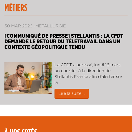
MÉTIERS
30 MAR 2026
MÉTALLURGIE
[COMMUNIQUÉ DE PRESSE] STELLANTIS : LA CFDT
DEMANDE LE RETOUR DU TÉLÉTRAVAIL DANS UN
CONTEXTE GÉOPOLITIQUE TENDU
La CFDT a adressé, lundi 16 mars,
un courrier à la direction de
Stellantis France afin d’alerter sur
la…
Lire la suite ...