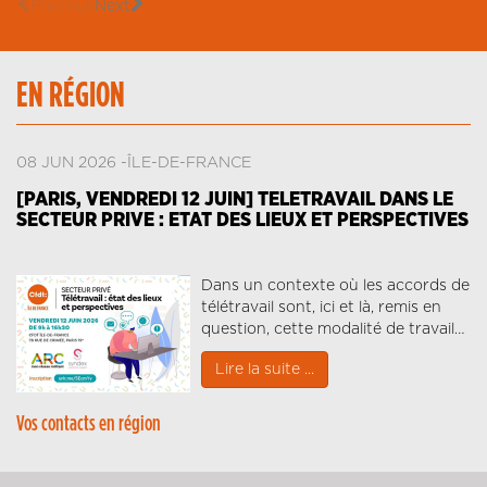
Previous
Next
EN RÉGION
08 JUN 2026
ÎLE-DE-FRANCE
[PARIS, VENDREDI 12 JUIN] TELETRAVAIL DANS LE
SECTEUR PRIVE : ETAT DES LIEUX ET PERSPECTIVES
Dans un contexte où les accords de
télétravail sont, ici et là, remis en
question, cette modalité de travail…
Lire la suite ...
Vos contacts en région