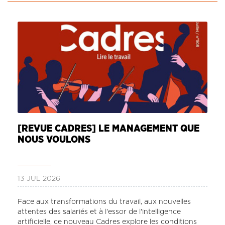
CONTACT
LA REVUE CADRES
LE CREFAC
L’OBSERVATOIRE DES CADRES
[REVUE CADRES] LE MANAGEMENT QUE
NOUS VOULONS
13 JUL 2026
Face aux transformations du travail, aux nouvelles
attentes des salariés et à l'essor de l'intelligence
artificielle, ce nouveau Cadres explore les conditions