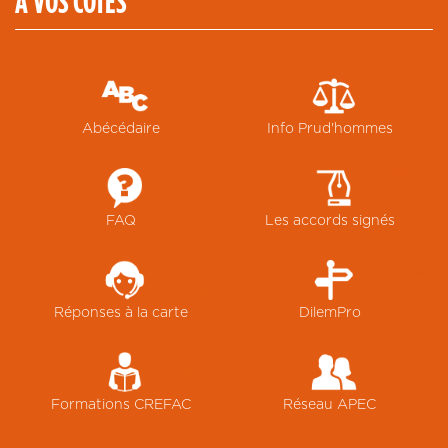
À VOS COTÉS
Abécédaire
Info Prud'hommes
FAQ
Les accords signés
Réponses à la carte
DilemPro
Formations CREFAC
Réseau APEC