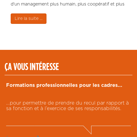
d'un management plus humain, plus coopératif et plus
efficace.
Lire la suite ...
ÇA VOUS INTÉRESSE
Formations professionnelles pour les cadres...
D
...pour permettre de prendre du recul par rapport à
.
sa fonction et à l’exercice de ses responsabilités.
t